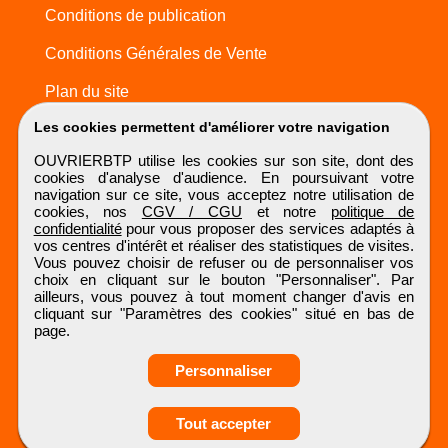
Conditions de publication
Conditions Générales de Vente
Plan du site
Les cookies permettent d'améliorer votre navigation
OUVRIERBTP utilise les cookies sur son site, dont des
cookies d'analyse d'audience. En poursuivant votre
navigation sur ce site, vous acceptez notre utilisation de
cookies, nos
CGV / CGU
et notre
politique de
confidentialité
pour vous proposer des services adaptés à
vos centres d'intérêt et réaliser des statistiques de visites.
Vous pouvez choisir de refuser ou de personnaliser vos
choix en cliquant sur le bouton "Personnaliser". Par
ailleurs, vous pouvez à tout moment changer d'avis en
cliquant sur "Paramètres des cookies" situé en bas de
page.
Personnaliser
Obtenir ses
Tout accepter
coordonnées
OUVRIERBTP