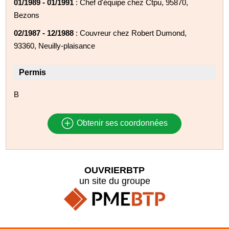
01/1989 - 01/1991
: Chef d'équipe chez Ctpu, 95870,
Bezons
02/1987 - 12/1988
: Couvreur chez Robert Dumond,
93360, Neuilly-plaisance
Permis
B
Obtenir ses coordonnées
OUVRIERBTP
un site du groupe