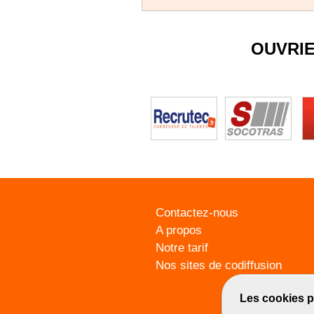
OUVRI
Contactez-nous
A propos
Notre tarif
Nos sites de codiffusion
Les cookies p