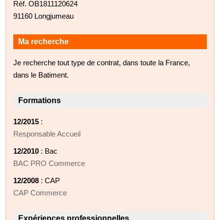
Réf. OB1811120624
91160 Longjumeau
Ma recherche
Je recherche tout type de contrat, dans toute la France,
dans le Batiment.
Formations
12/2015
:
Responsable Accueil
12/2010
: Bac
BAC PRO Commerce
12/2008
: CAP
CAP Commerce
Expériences professionnelles