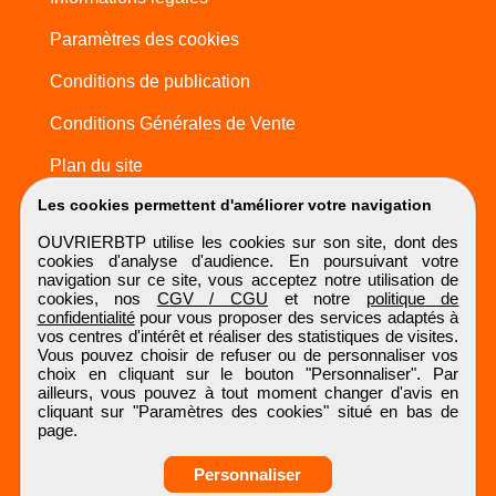
Paramètres des cookies
Conditions de publication
Conditions Générales de Vente
Plan du site
Les cookies permettent d'améliorer votre navigation
OUVRIERBTP utilise les cookies sur son site, dont des
cookies d'analyse d'audience. En poursuivant votre
navigation sur ce site, vous acceptez notre utilisation de
cookies, nos
CGV / CGU
et notre
politique de
confidentialité
pour vous proposer des services adaptés à
vos centres d'intérêt et réaliser des statistiques de visites.
Vous pouvez choisir de refuser ou de personnaliser vos
choix en cliquant sur le bouton "Personnaliser". Par
ailleurs, vous pouvez à tout moment changer d'avis en
cliquant sur "Paramètres des cookies" situé en bas de
page.
Personnaliser