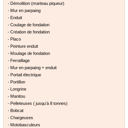
- Démolition (marteau piqueur)
- Mur en parpaing
- Enduit
- Coulage de fondation
- Création de fondation
- Placo
- Peinture enduit
- Moulage de fondation
- Ferraillage
- Mur en parpaing + enduit
- Portail électrique
- Portillon
- Longrine
- Manitou
- Pelleteuses ( jusqu'à 8 tonnes)
- Bobcat
- Chargeuses
- Motobasculeurs