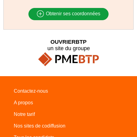
Obtenir ses coordonnées
OUVRIERBTP
un site du groupe
Contactez-nous
A propos
Notre tarif
Nos sites de codiffusion