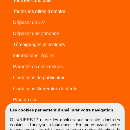
Tous les candidats
Toutes les offres d'emploi
Déposer un CV
Déposer une annonce
Témoignages utilisateurs
Informations légales
Paramètres des cookies
Conditions de publication
Conditions Générales de Vente
Plan du site
Les cookies permettent d'améliorer votre navigation
OUVRIERBTP utilise les cookies sur son site, dont des
cookies d'analyse d'audience. En poursuivant votre
navigation sur ce site, vous acceptez notre utilisation de