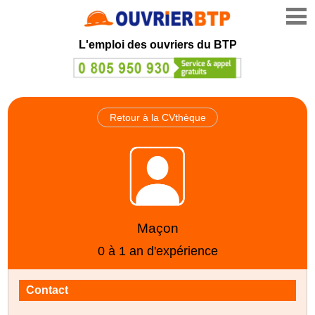
L'emploi des ouvriers du BTP
Retour à la CVthèque
Maçon
0 à 1 an d'expérience
Contact