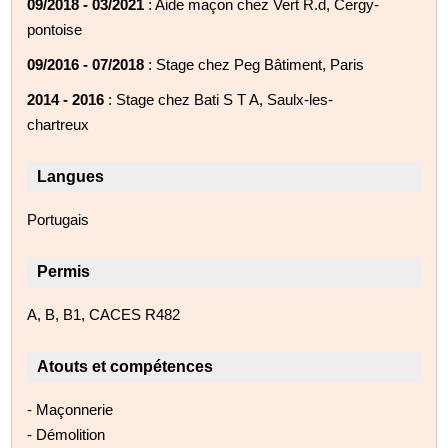
09/2018 - 03/2021
: Aide maçon chez Vert R.d, Cergy-
pontoise
09/2016 - 07/2018
: Stage chez Peg Bâtiment, Paris
2014 - 2016
: Stage chez Bati S T A, Saulx-les-
chartreux
Langues
Portugais
Permis
A, B, B1, CACES R482
Atouts et compétences
- Maçonnerie
- Démolition