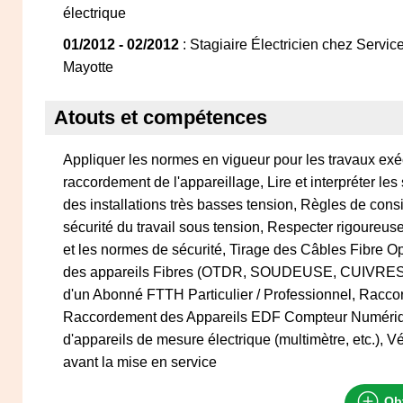
électrique
01/2012 - 02/2012
: Stagiaire Électricien chez Servi
Mayotte
Atouts et compétences
Appliquer les normes en vigueur pour les travaux exéc
raccordement de l'appareillage, Lire et interpréter le
des installations très basses tension, Règles de cons
sécurité du travail sous tension, Respecter rigoureus
et les normes de sécurité, Tirage des Câbles Fibre Opt
des appareils Fibres (OTDR, SOUDEUSE, CUIVRES 
d'un Abonné FTTH Particulier / Professionnel, Racc
Raccordement des Appareils EDF Compteur Numérique
d'appareils de mesure électrique (multimètre, etc.), Véri
avant la mise en service
Obt