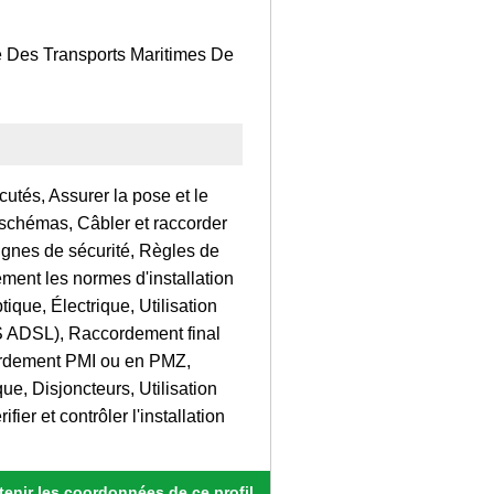
ce Des Transports Maritimes De
utés, Assurer la pose et le
s schémas, Câbler et raccorder
ignes de sécurité, Règles de
ement les normes d'installation
ique, Électrique, Utilisation
ADSL), Raccordement final
ordement PMI ou en PMZ,
, Disjoncteurs, Utilisation
fier et contrôler l'installation
enir les coordonnées de ce profil