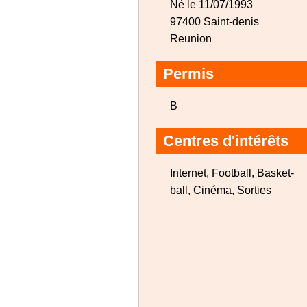
Né le 11/07/1993
97400 Saint-denis
Reunion
Permis
B
Centres d'intérêts
Internet, Football, Basket-
ball, Cinéma, Sorties