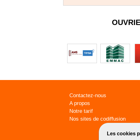
OUVRI
Contactez-nous
A propos
Notre tarif
Nos sites de codiffusion
Les cookies p