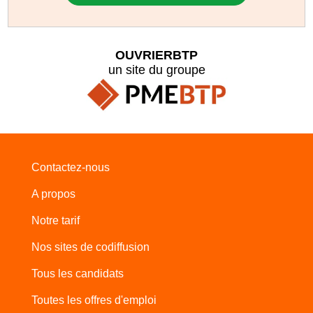
OUVRIERBTP
un site du groupe
Contactez-nous
A propos
Notre tarif
Nos sites de codiffusion
Tous les candidats
Toutes les offres d'emploi