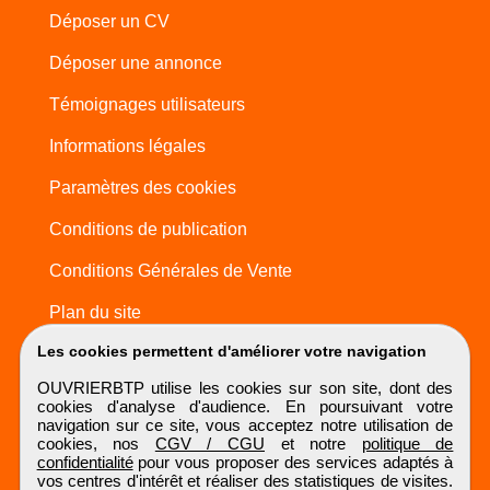
Déposer un CV
Déposer une annonce
Témoignages utilisateurs
Informations légales
Paramètres des cookies
Conditions de publication
Conditions Générales de Vente
Plan du site
Les cookies permettent d'améliorer votre navigation
OUVRIERBTP utilise les cookies sur son site, dont des
cookies d'analyse d'audience. En poursuivant votre
navigation sur ce site, vous acceptez notre utilisation de
cookies, nos
CGV / CGU
et notre
politique de
confidentialité
pour vous proposer des services adaptés à
vos centres d'intérêt et réaliser des statistiques de visites.