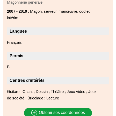
Maçonnerie générale
2007 - 2010
: Maçon, serveur, manœuvre, cdd et
intérim
Langues
Français
Permis
B
Centres d'intérêts
Guitare ; Chant ; Dessin ; Théâtre ; Jeux vidéo ; Jeux
de société ; Bricolage ; Lecture
Obtenir ses coordonnées