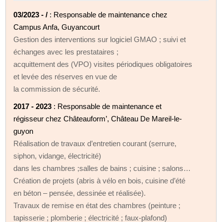
03/2023 - /
: Responsable de maintenance chez
Campus Anfa, Guyancourt
Gestion des interventions sur logiciel GMAO ; suivi et
échanges avec les prestataires ;
acquittement des (VPO) visites périodiques obligatoires
et levée des réserves en vue de
la commission de sécurité.
2017 - 2023
: Responsable de maintenance et
régisseur chez Châteauform’, Château De Mareil-le-
guyon
Réalisation de travaux d’entretien courant (serrure,
siphon, vidange, électricité)
dans les chambres ;salles de bains ; cuisine ; salons…
Création de projets (abris à vélo en bois, cuisine d’été
en béton – pensée, dessinée et réalisée).
Travaux de remise en état des chambres (peinture ;
tapisserie ; plomberie ; électricité ; faux-plafond)