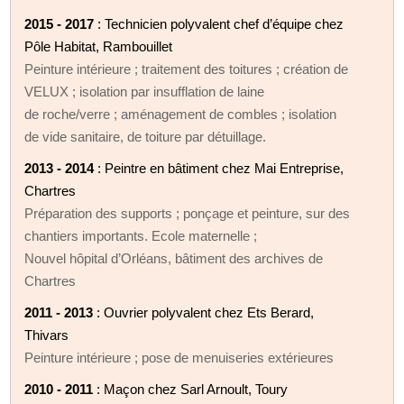
2015 - 2017
: Technicien polyvalent chef d’équipe chez
Pôle Habitat, Rambouillet
Peinture intérieure ; traitement des toitures ; création de
VELUX ; isolation par insufflation de laine
de roche/verre ; aménagement de combles ; isolation
de vide sanitaire, de toiture par détuillage.
2013 - 2014
: Peintre en bâtiment chez Mai Entreprise,
Chartres
Préparation des supports ; ponçage et peinture, sur des
chantiers importants. Ecole maternelle ;
Nouvel hôpital d’Orléans, bâtiment des archives de
Chartres
2011 - 2013
: Ouvrier polyvalent chez Ets Berard,
Thivars
Peinture intérieure ; pose de menuiseries extérieures
2010 - 2011
: Maçon chez Sarl Arnoult, Toury