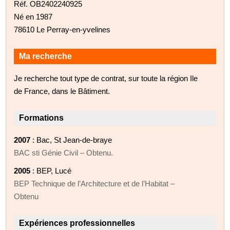
Réf. OB2402240925
Né en 1987
78610 Le Perray-en-yvelines
Ma recherche
Je recherche tout type de contrat, sur toute la région Ile
de France, dans le Bâtiment.
Formations
2007
: Bac, St Jean-de-braye
BAC sti Génie Civil – Obtenu.
2005
: BEP, Lucé
BEP Technique de l’Architecture et de l’Habitat –
Obtenu
Expériences professionnelles