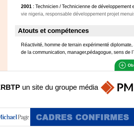
2001
: Technicien / Technicienne de développement e
vie nigeria, responsable développement projet menuis
Atouts et compétences
Réactivité, homme de terrain expérimenté diplomate
de la communication, manager,pédagogue, sens de l
Obt
ERBTP
un site du groupe
média