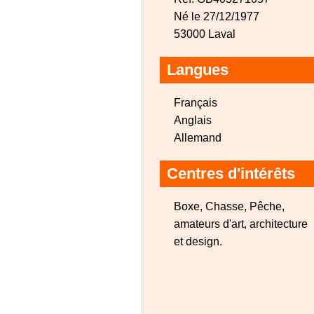
Né le 27/12/1977
53000 Laval
Langues
Français
Anglais
Allemand
Centres d'intérêts
Boxe, Chasse, Pêche,
amateurs d'art, architecture
et design.