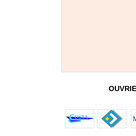
OUVRI