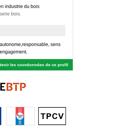
n industrie du bois
erie bois.
, autonome,responsable, sens
'engagement.
enir les coordonnées de ce profil