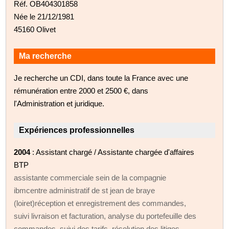
Réf. OB404301858
Née le 21/12/1981
45160 Olivet
Ma recherche
Je recherche un CDI, dans toute la France avec une
rémunération entre 2000 et 2500 €, dans
l'Administration et juridique.
Expériences professionnelles
2004
: Assistant chargé / Assistante chargée d'affaires
BTP
assistante commerciale sein de la compagnie
ibmcentre administratif de st jean de braye
(loiret)réception et enregistrement des commandes,
suivi livraison et facturation, analyse du portefeuille des
commandes, suivi des tarifs, résolution des litiges,