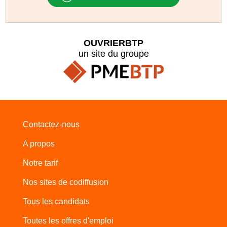
OUVRIERBTP
un site du groupe
Contactez-nous
A propos
Notre tarif
Nos sites de codiffusion
Tous les candidats
Toutes les offres d'emploi