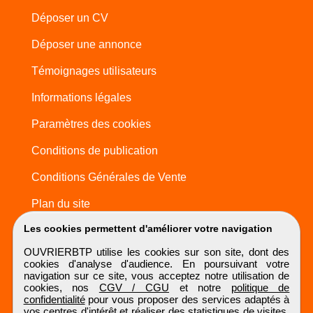
Déposer un CV
Déposer une annonce
Témoignages utilisateurs
Informations légales
Paramètres des cookies
Conditions de publication
Conditions Générales de Vente
Plan du site
Les cookies permettent d'améliorer votre navigation
OUVRIERBTP utilise les cookies sur son site, dont des
cookies d'analyse d'audience. En poursuivant votre
navigation sur ce site, vous acceptez notre utilisation de
cookies, nos
CGV / CGU
et notre
politique de
confidentialité
pour vous proposer des services adaptés à
vos centres d'intérêt et réaliser des statistiques de visites.