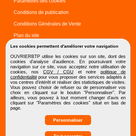
Paramètres des cookies
Conditions de publication
Conditions Générales de Vente
Plan du site
Les cookies permettent d'améliorer votre navigation
OUVRIERBTP utilise les cookies sur son site, dont des
cookies d'analyse d'audience. En poursuivant votre
navigation sur ce site, vous acceptez notre utilisation de
cookies, nos
CGV / CGU
et notre
politique de
confidentialité
pour vous proposer des services adaptés à
vos centres d'intérêt et réaliser des statistiques de visites.
Vous pouvez choisir de refuser ou de personnaliser vos
choix en cliquant sur le bouton "Personnaliser". Par
ailleurs, vous pouvez à tout moment changer d'avis en
cliquant sur "Paramètres des cookies" situé en bas de
page.
Personnaliser
Obtenir ses