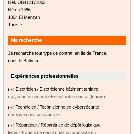
Réf. OB412171003
Né en 1986
1004 El Menzah
Tunisie
Ma recherche
Je recherche tout type de contrat, en Ile de France,
dans le Bâtiment.
Expériences professionnelles
/ -
: Electricien / Electricienne bâtiment tertiaire
maçonnerie générale + électricité sousse (tunisie)
/ -
: Technicien / Technicienne en cybersécurité
employé dans un cybernet
/ -
: Répartiteur / Répartitrice de dépôt logistique
livreur + agent de dépôt chez un grossiste en