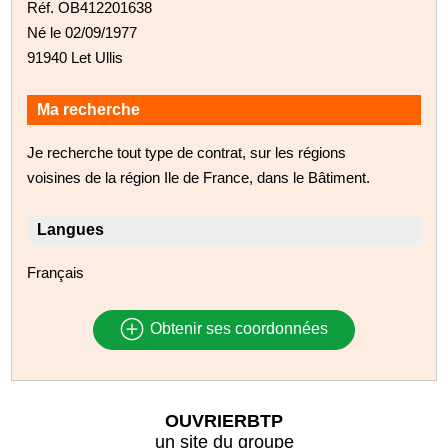
Réf. OB412201638
Né le 02/09/1977
91940 Let Ullis
Ma recherche
Je recherche tout type de contrat, sur les régions
voisines de la région Ile de France, dans le Bâtiment.
Langues
Français
Obtenir ses coordonnées
OUVRIERBTP
un site du groupe