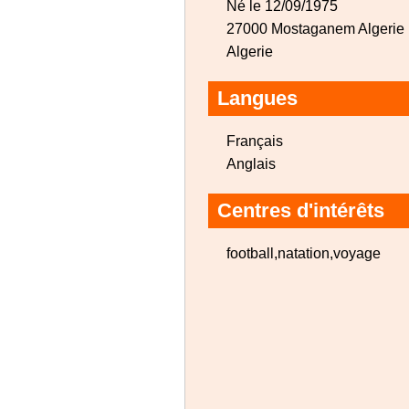
Né le 12/09/1975
27000 Mostaganem Algerie
Algerie
Langues
Français
Anglais
Centres d'intérêts
football,natation,voyage