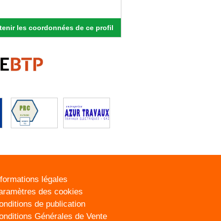
enir les coordonnées de ce profil
nformations légales
aramètres des cookies
onditions de publication
onditions Générales de Vente