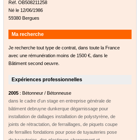
Réf. OB508211258
Né le 12/06/1986
59380 Bergues
Ma recherche
Je recherche tout type de contrat, dans toute la France
avec une rémunération moins de 1500 €, dans le
Bâtiment second oeuvre.
Expériences professionnelles
2005
: Bétonneur / Bétonneuse
dans le cadre d'un stage en entreprise générale de
bâtiment debruyne dunkerque dégarnissage pour
installation de dallages installation de polystyrène, de
joints de rétractation, de ferraillages, de piquets coupe
de ferrailles fondations pour pose de tuyauteries pose
de tuyauteries, des plastiques chargement et