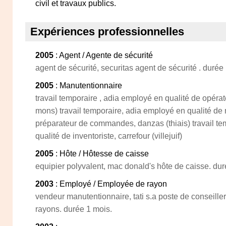
civil et travaux publics.
Expériences professionnelles
2005
: Agent / Agente de sécurité
agent de sécurité, securitas agent de sécurité . durée
2005
: Manutentionnaire
travail temporaire , adia employé en qualité de opérate
mons) travail temporaire, adia employé en qualité de 
préparateur de commandes, danzas (thiais) travail t
qualité de inventoriste, carrefour (villejuif)
2005
: Hôte / Hôtesse de caisse
equipier polyvalent, mac donald's hôte de caisse. dur
2003
: Employé / Employée de rayon
vendeur manutentionnaire, tati s.a poste de conseille
rayons. durée 1 mois.