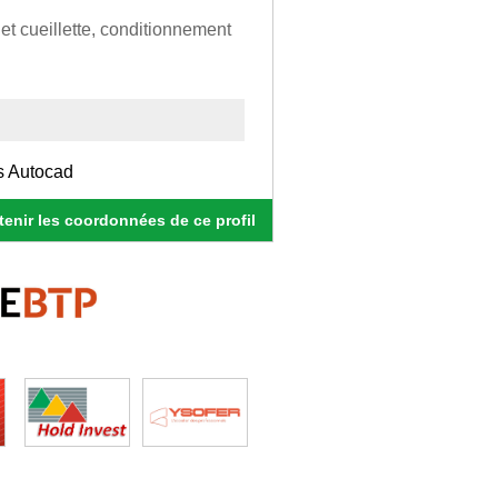
uet cueillette, conditionnement
s Autocad
enir les coordonnées de ce profil