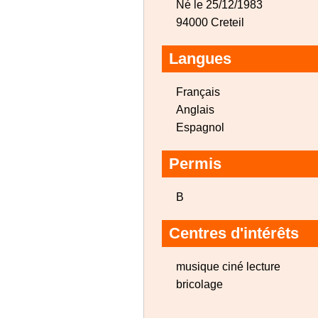
Né le 25/12/1983
94000 Creteil
Langues
Français
Anglais
Espagnol
Permis
B
Centres d'intérêts
musique ciné lecture
bricolage