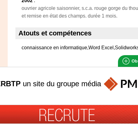
2002
:
ouvrier agricole saisonnier, s.c.a. rouge gorge du tho
et remise en état des champs. durée 1 mois.
Atouts et compétences
connaissance en informatique,Word Excel,Solidwork
Obt
ERBTP
un site du groupe
média