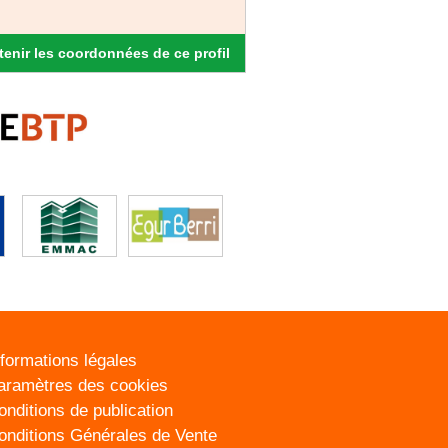
enir les coordonnées de ce profil
nformations légales
aramètres des cookies
onditions de publication
onditions Générales de Vente