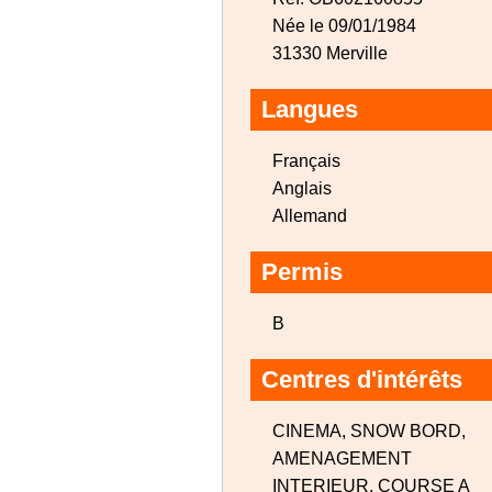
Née le 09/01/1984
31330 Merville
Langues
Français
Anglais
Allemand
Permis
B
Centres d'intérêts
CINEMA, SNOW BORD,
AMENAGEMENT
INTERIEUR, COURSE A