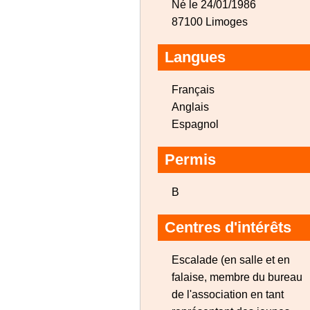
Né le 24/01/1986
87100 Limoges
Langues
Français
Anglais
Espagnol
Permis
B
Centres d'intérêts
Escalade (en salle et en
falaise, membre du bureau
de l'association en tant