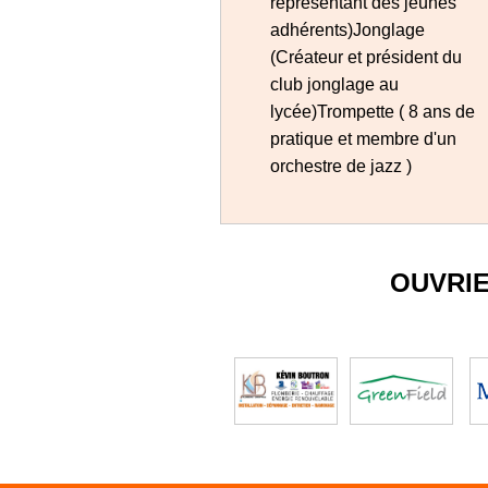
représentant des jeunes
adhérents)Jonglage
(Créateur et président du
club jonglage au
lycée)Trompette ( 8 ans de
pratique et membre d'un
orchestre de jazz )
OUVRI