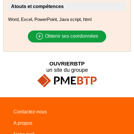
Atouts et compétences
Word, Excel, PowerPoint, Java script, html
Obtenir ses coordonnées
OUVRIERBTP
un site du groupe
Contactez-nous
A propos