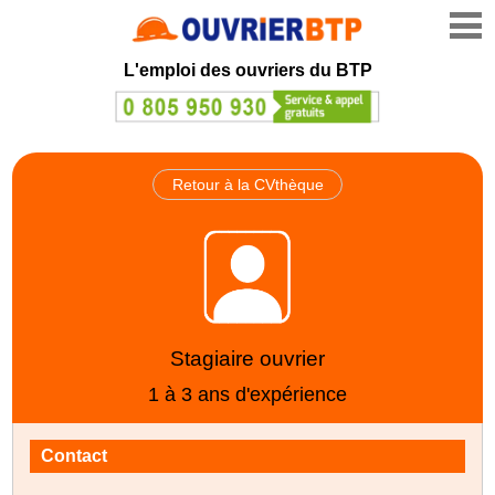
L'emploi des ouvriers du BTP
Retour à la CVthèque
Stagiaire ouvrier
1 à 3 ans d'expérience
Contact