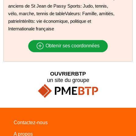
anciens de St Jean de Passy Sports: Judo, tennis,
vélo, marche, tennis de tableValeurs: Famille, amitiés,
patrieIntérêts: vie économique, politique et
Internationale française
Obtenir ses coordonnées
OUVRIERBTP
un site du groupe
Contactez-nous
A propos