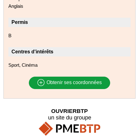
Anglais
Permis
B
Centres d'intérêts
Sport, Cinéma
Obtenir ses coordonnées
OUVRIERBTP
un site du groupe