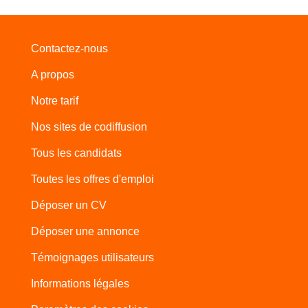
Contactez-nous
A propos
Notre tarif
Nos sites de codiffusion
Tous les candidats
Toutes les offres d'emploi
Déposer un CV
Déposer une annonce
Témoignages utilisateurs
Informations légales