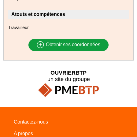
Atouts et compétences
Travailleur
Obtenir ses coordonnées
OUVRIERBTP
un site du groupe
Contactez-nous
A propos