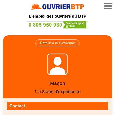
L'emploi des ouvriers du BTP
Retour à la CVthèque
Maçon
1 à 3 ans d'expérience
Contact