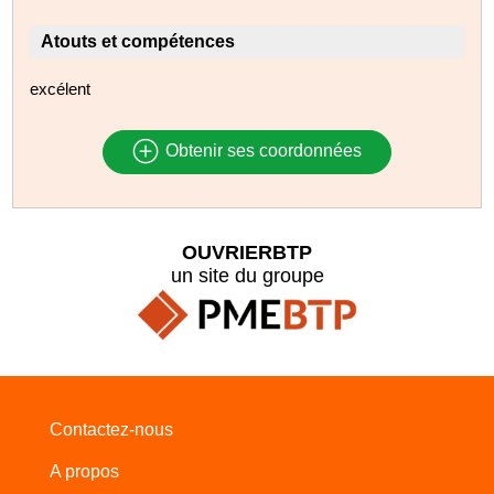
Atouts et compétences
excélent
Obtenir ses coordonnées
OUVRIERBTP
un site du groupe
Contactez-nous
A propos