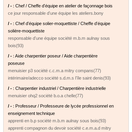
/ -
: Chef / Cheffe d'équipe en atelier de façonnage bois
ce jour responsable d'une équipe les ateliers.bony
/ -
: Chef d'équipe solier-moquettiste / Cheffe d'équipe
solière-moquettiste
responsable d'une équipe société m.b.m aulnay sous
bois(93)
/ -
: Aide charpentier poseur / Aide charpentière
poseuse
menuisier p3 société c.c.m.a mitry compans(77)
intérimaire/adecco société s.d.m.s l'île saint denis(93)
/ -
: Charpentier industriel / Charpentière industrielle
menuisier ohq2 société b.o.a chelle(77)
/ -
: Professeur / Professeure de lycée professionnel en
enseignement technique
apprenti en b.p société m.b.m aulnay sous bois(93)
apprenti compagnon du devoir société c.e.m.a.d mitry