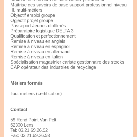
Maîtrise des savoirs de base support professionnel niveau
III, multi-métiers
Objectif emploi groupe
Ogjectif projet groupe
Passeport Jeunes diplômés
Préparatoire logistique DELTA 3
Qualification et perfectionnement
Remise à niveau en anglais
Remise à niveau en espagnol
Remise à niveau en allemand
Remise à niveau en italien
Spécialisation magasinier cariste gestionnaire des stocks
CAP opérateur des industries de recyclage
Métiers formés
Tout métiers (certification)
Contact
59 Rond Point Van Pelt
62300 Lens
Tel: 03.21.69.26.92
Fax: 03.21.69.26.93