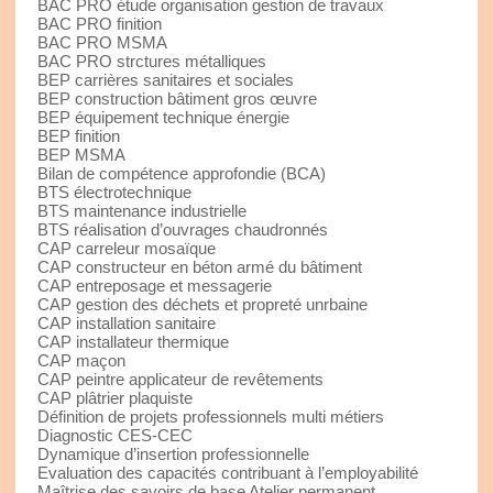
BAC PRO étude organisation gestion de travaux
BAC PRO finition
BAC PRO MSMA
BAC PRO strctures métalliques
BEP carrières sanitaires et sociales
BEP construction bâtiment gros œuvre
BEP équipement technique énergie
BEP finition
BEP MSMA
Bilan de compétence approfondie (BCA)
BTS électrotechnique
BTS maintenance industrielle
BTS réalisation d’ouvrages chaudronnés
CAP carreleur mosaïque
CAP constructeur en béton armé du bâtiment
CAP entreposage et messagerie
CAP gestion des déchets et propreté unrbaine
CAP installation sanitaire
CAP installateur thermique
CAP maçon
CAP peintre applicateur de revêtements
CAP plâtrier plaquiste
Définition de projets professionnels multi métiers
Diagnostic CES-CEC
Dynamique d’insertion professionnelle
Evaluation des capacités contribuant à l’employabilité
Maîtrise des savoirs de base Atelier permanent