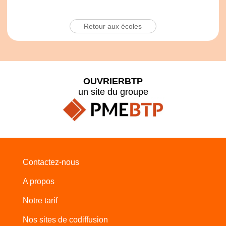
Retour aux écoles
OUVRIERBTP
un site du groupe
Contactez-nous
A propos
Notre tarif
Nos sites de codiffusion