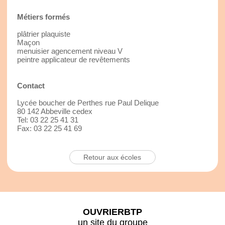
Métiers formés
plâtrier plaquiste
Maçon
menuisier agencement niveau V
peintre applicateur de revêtements
Contact
Lycée boucher de Perthes rue Paul Delique
80 142 Abbeville cedex
Tel: 03 22 25 41 31
Fax: 03 22 25 41 69
Retour aux écoles
OUVRIERBTP
un site du groupe