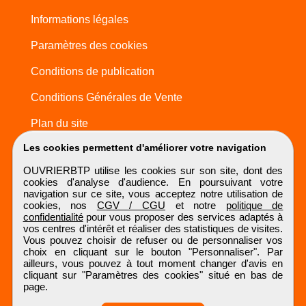
Informations légales
Paramètres des cookies
Conditions de publication
Conditions Générales de Vente
Plan du site
Les cookies permettent d'améliorer votre navigation
OUVRIERBTP utilise les cookies sur son site, dont des
cookies d'analyse d'audience. En poursuivant votre
navigation sur ce site, vous acceptez notre utilisation de
cookies, nos
CGV / CGU
et notre
politique de
confidentialité
pour vous proposer des services adaptés à
vos centres d'intérêt et réaliser des statistiques de visites.
Vous pouvez choisir de refuser ou de personnaliser vos
choix en cliquant sur le bouton "Personnaliser". Par
ailleurs, vous pouvez à tout moment changer d'avis en
cliquant sur "Paramètres des cookies" situé en bas de
page.