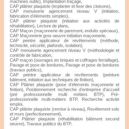
machines outils), Implantation traçage,
CAP plâtrier plaquiste (implanter et fixer des cloisons),
CAP menuiserie agencement niveau V (initiation,
fabrication d'éléments simples),
CAP plâtrier plaquiste (initiation aux activités de
réhabilitation), Lecture de plans,
CAP Maçon (maçonnerie de parement, enduits spéciaux),
CAP Maçonnerie gros oeuvre initiation maçonnerie,
CAP peintre applicateur de revêtements (méthode,
technicité, sécurité, plafonds, isolation),
CAP menuiserie agencement niveau V (méthodologie et
contrôle de fabrication,
CAP maçon (ouvrages en briques et coffrages ferraillage),
Pavage et pose de bordures, Pavage et pose de bordures
(travaux publics),
CAP peintre applicateur de revêtements (peinture
bâtiment, initiation aux techniques de finition),
CAP Plâtrier plaquiste (pose d'éléments maçonnerie et
finition), Positionnement recherche d'entreprise d'accueil
(pré professionnelle multi métiers BTP), Pré-
professionnelle multi-métiers BTP, Recherche activité
emploi,
CAP plâtrier plaquiste (remise à niveau), Revêtement sols
et murs (perfectionnement),
CAP Plâtrier plaquiste (réhabilitation bâtiment second
oeuvre), Travaux publics du BTP.