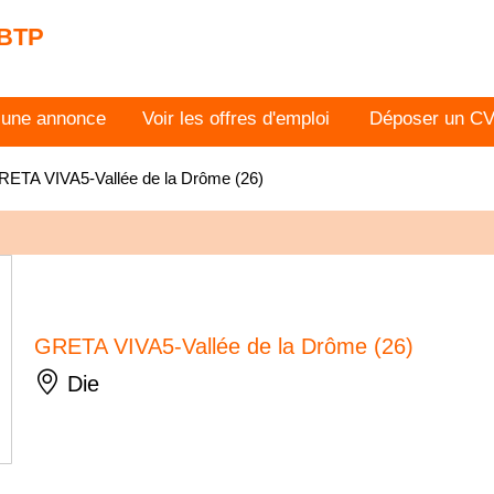
 BTP
 une annonce
Voir les offres d'emploi
Déposer un C
RETA VIVA5-Vallée de la Drôme (26)
GRETA VIVA5-Vallée de la Drôme (26)
Die