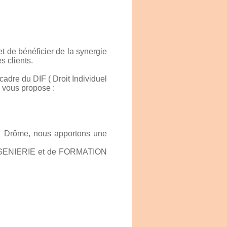
t de bénéficier de la synergie
 clients.
re du DIF ( Droit Individuel
5 vous propose :
la Drôme, nous apportons une
'INGENIERIE et de FORMATION