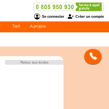
Se connecter
Créer un compte
V
Tarif
A propos
Retour aux écoles