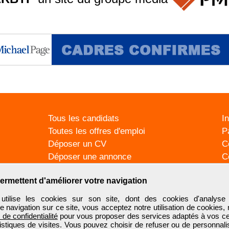
Tous les candidats
I
Toutes les offres d'emploi
P
Déposer un CV
C
Déposer une annonce
C
Témoignages utilisateurs
P
ermettent d'améliorer votre navigation
ilise les cookies sur son site, dont des cookies d'analyse 
e navigation sur ce site, vous acceptez notre utilisation de cookies,
e de confidentialité
pour vous proposer des services adaptés à vos cent
tistiques de visites. Vous pouvez choisir de refuser ou de personnal