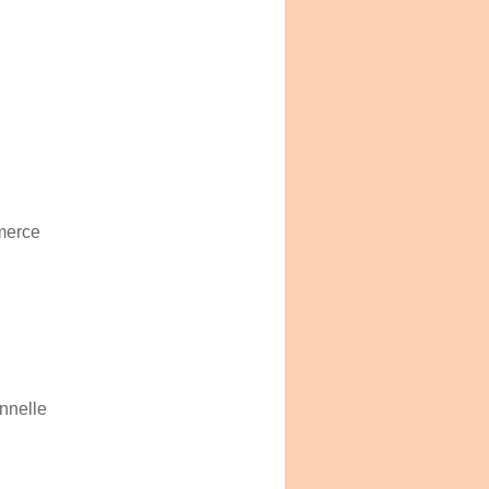
mmerce
nnelle