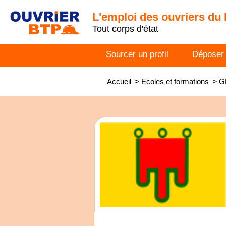
L'emploi des ouvriers du
Tout corps d'état
Sourcer un profil
Déposer
Accueil
>
Ecoles et formations
>
G