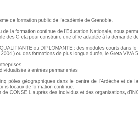
isme de formation public de l'académie de Grenoble.
de la formation continue de l'Education Nationale, nous perme
e des Greta pour construire une offre adaptée à la demande des
 QUALIFIANTE ou DIPLOMANTE : des modules courts dans le cad
NI 2004 ) ou des formations de plus longue durée, le Greta VIVA 
entreprises
individualisée à entrées permanentes
cinq pôles géographiques dans le centre de l'Ardèche et de 
ins locaux de formation continue.
on de CONSEIL auprès des individus et des organisations, d