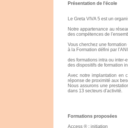
Présentation de l'école
Le Greta VIVA 5 est un organ
Notre appartenance au réseau 
des compétences de l'ensembl
Vous cherchez une formation
à la Formation défini par l'A
des formations intra ou inter-
des dispositifs de formation 
Avec notre implantation en 
réponse de proximité aux beso
Nous assurons une prestati
dans 13 secteurs d'activité.
Formations proposées
Access ® : initiation