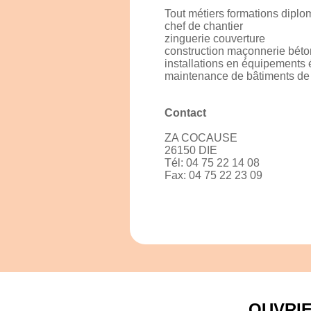
Tout métiers formations diplom
chef de chantier
zinguerie couverture
construction maçonnerie bét
installations en équipements 
maintenance de bâtiments de c
Contact
ZA COCAUSE
26150 DIE
Tél: 04 75 22 14 08
Fax: 04 75 22 23 09
OUVRI