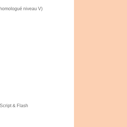
 homologué niveau V)
 Script & Flash