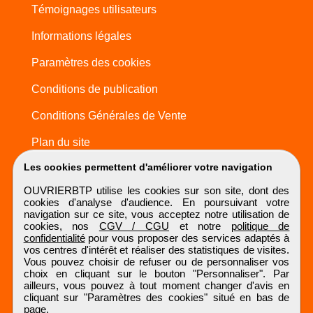
Témoignages utilisateurs
Informations légales
Paramètres des cookies
Conditions de publication
Conditions Générales de Vente
Plan du site
Les cookies permettent d'améliorer votre navigation
OUVRIERBTP utilise les cookies sur son site, dont des
cookies d'analyse d'audience. En poursuivant votre
navigation sur ce site, vous acceptez notre utilisation de
cookies, nos
CGV / CGU
et notre
politique de
confidentialité
pour vous proposer des services adaptés à
vos centres d'intérêt et réaliser des statistiques de visites.
Vous pouvez choisir de refuser ou de personnaliser vos
choix en cliquant sur le bouton "Personnaliser". Par
ailleurs, vous pouvez à tout moment changer d'avis en
cliquant sur "Paramètres des cookies" situé en bas de
page.