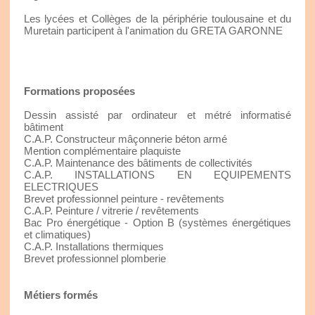
Les lycées et Collèges de la périphérie toulousaine et du
Muretain participent à l'animation du GRETA GARONNE
Formations proposées
Dessin assisté par ordinateur et métré informatisé
bâtiment
C.A.P. Constructeur mâçonnerie béton armé
Mention complémentaire plaquiste
C.A.P. Maintenance des bâtiments de collectivités
C.A.P. INSTALLATIONS EN EQUIPEMENTS
ELECTRIQUES
Brevet professionnel peinture - revêtements
C.A.P. Peinture / vitrerie / revêtements
Bac Pro énergétique - Option B (systèmes énergétiques
et climatiques)
C.A.P. Installations thermiques
Brevet professionnel plomberie
Métiers formés