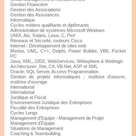
Gestion Financière
Gestion des Associations
Gestion des Assurances
Informatique
Cycles métiers qualifiants et diplômants
Administration de systèmes Microsoft Windows
UNIX, Aix, Solaris, Linux, C, Perl
Réseaux et Sécurité, routeurs Cisco
Internet : Développement de sites web
Merise, UML, C++, Delphi, Power Builder, VB6, Pocket
PC
Java, XML, J2EE, WebServices, Websphere & Weblogic
Architectures .Net, C#, VB.Net, ASP et XML
Oracle, SQL Server, Access Programmation
Gestion de projets informatiques : maîtrise d'oeuvre,
maîtrise d'ouvrage
International
International
Juridique et Fiscal
Environnement Juridique des Entreprises
Fiscalité des Entreprises
Cycles Longs
Management d'Equipe - Management de Projet
Management d'Equipe
Situations de Management
Coaching & Teambuilding