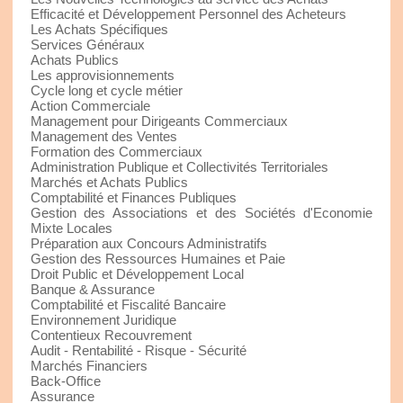
Efficacité et Développement Personnel des Acheteurs
Les Achats Spécifiques
Services Généraux
Achats Publics
Les approvisionnements
Cycle long et cycle métier
Action Commerciale
Management pour Dirigeants Commerciaux
Management des Ventes
Formation des Commerciaux
Administration Publique et Collectivités Territoriales
Marchés et Achats Publics
Comptabilité et Finances Publiques
Gestion des Associations et des Sociétés d'Economie
Mixte Locales
Préparation aux Concours Administratifs
Gestion des Ressources Humaines et Paie
Droit Public et Développement Local
Banque & Assurance
Comptabilité et Fiscalité Bancaire
Environnement Juridique
Contentieux Recouvrement
Audit - Rentabilité - Risque - Sécurité
Marchés Financiers
Back-Office
Assurance