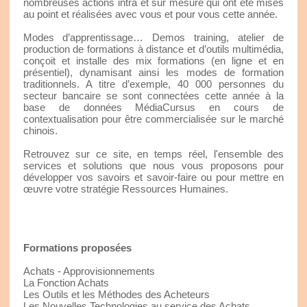
nombreuses actions intra et sur mesure qui ont été mises
au point et réalisées avec vous et pour vous cette année.
Modes d’apprentissage… Demos training, atelier de
production de formations à distance et d’outils multimédia,
conçoit et installe des mix formations (en ligne et en
présentiel), dynamisant ainsi les modes de formation
traditionnels. A titre d’exemple, 40 000 personnes du
secteur bancaire se sont connectées cette année à la
base de données MédiaCursus en cours de
contextualisation pour être commercialisée sur le marché
chinois.
Retrouvez sur ce site, en temps réel, l'ensemble des
services et solutions que nous vous proposons pour
développer vos savoirs et savoir-faire ou pour mettre en
œuvre votre stratégie Ressources Humaines.
Formations proposées
Achats - Approvisionnements
La Fonction Achats
Les Outils et les Méthodes des Acheteurs
Les Nouvelles Technologies au service des Achats