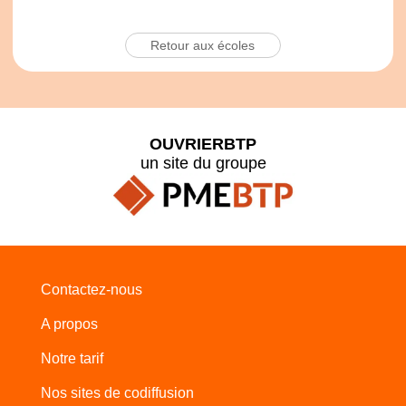
Retour aux écoles
OUVRIERBTP
un site du groupe
Contactez-nous
A propos
Notre tarif
Nos sites de codiffusion