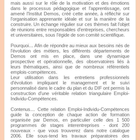
mais aussi sur le rôle de la motivation et des émotions
dans le processus pédagogique et l’apprentissage, ont
amené l’Institut Demos, créé cette année, à réfléchir sur
l’organisation apprenante idéale et sur la manière de la
construire. Un échange régulier sur ces thèmes fait l’objet
de réunions entre responsables d’entreprises, chercheurs
et universitaires, sous l’égide de son comité scientifique.
Pourquoi… Afin de répondre au mieux aux besoins nés de
l’évolution des métiers, les différents départements de
Demos ont mis en place, dans une dynamique
prospective et opérationnelle, des observatoires liés à
leurs thématiques, ainsi que de nombreux référentiels
emplois-compétences.
Leur utilisation dans les entretiens professionnels
d’évolution impliquant le management et le suivi
personnalisé dans le cadre du plan et du DIF ont permis la
construction d’une véritable relation triangulaire Emploi-
Individu-Compétences.
Contenus… Cette relation Emploi-Individu-Compétences
guide la conception de chaque action de formation
organisée par Demos, en particulier celle des 1 500
programmes de stages interentreprises - dont 200
nouveaux - que vous trouverez dans notre catalogue
2006. Elle sous-tend les travaux préparatoires des