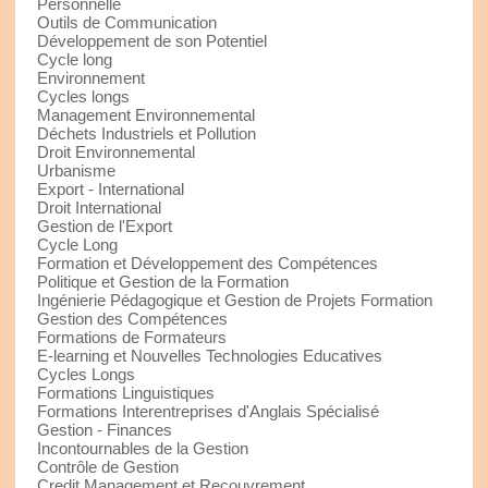
Personnelle
Outils de Communication
Développement de son Potentiel
Cycle long
Environnement
Cycles longs
Management Environnemental
Déchets Industriels et Pollution
Droit Environnemental
Urbanisme
Export - International
Droit International
Gestion de l'Export
Cycle Long
Formation et Développement des Compétences
Politique et Gestion de la Formation
Ingénierie Pédagogique et Gestion de Projets Formation
Gestion des Compétences
Formations de Formateurs
E-learning et Nouvelles Technologies Educatives
Cycles Longs
Formations Linguistiques
Formations Interentreprises d'Anglais Spécialisé
Gestion - Finances
Incontournables de la Gestion
Contrôle de Gestion
Credit Management et Recouvrement