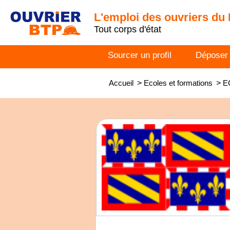
L'emploi des ouvriers du
Tout corps d'état
Sourcer un profil
Déposer
Accueil
>
Ecoles et formations
>
EC