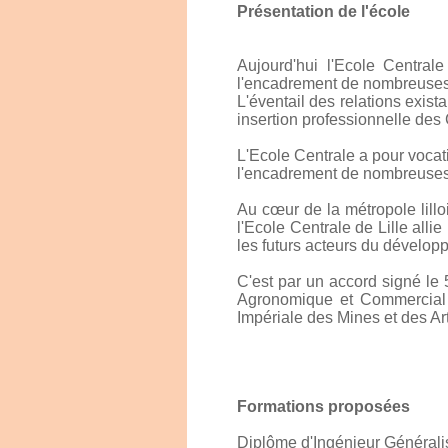
Présentation de l'école
Aujourd'hui l'Ecole Centra
l'encadrement de nombreuses 
L'éventail des relations exista
insertion professionnelle des 
L'Ecole Centrale a pour vocat
l'encadrement de nombreuses 
Au cœur de la métropole lill
l'Ecole Centrale de Lille all
les futurs acteurs du dévelo
C'est par un accord signé le 5
Agronomique et Commercial d
Impériale des Mines et des Ar
Formations proposées
Diplôme d'Ingénieur Générali