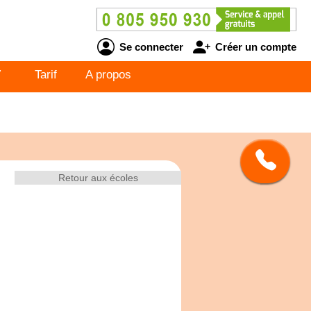
Se connecter
Créer un compte
V
Tarif
A propos
Retour aux écoles