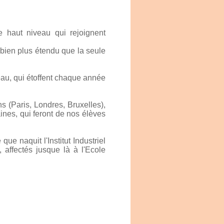
 haut niveau qui rejoignent
is bien plus étendu que la seule
eau, qui étoffent chaque année
 (Paris, Londres, Bruxelles),
ines, qui feront de nos élèves
ue naquit l'Institut Industriel
affectés jusque là à l'Ecole