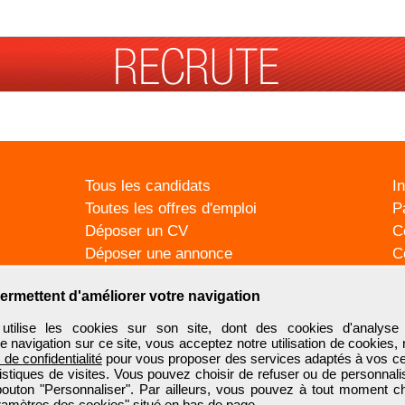
Tous les candidats
I
Toutes les offres d'emploi
P
Déposer un CV
C
Déposer une annonce
C
Témoignages utilisateurs
P
ermettent d'améliorer votre navigation
ilise les cookies sur son site, dont des cookies d'analyse 
e navigation sur ce site, vous acceptez notre utilisation de cookies,
e de confidentialité
pour vous proposer des services adaptés à vos cent
tistiques de visites. Vous pouvez choisir de refuser ou de personnal
 bouton "Personnaliser". Par ailleurs, vous pouvez à tout moment c
aramètres des cookies" situé en bas de page.