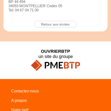
BP 44 494
34093 MONTPELLIER Cedex 05
Tel: 04 67 04 71 00
Retour aux écoles
OUVRIERBTP
un site du groupe
Contactez-nous
A propos
Notre tarif