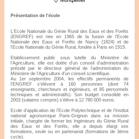
Montpellier
Présentation de l'école
L'Ecole Nationale du Génie Rural des Eaux et des Forêts
(ENGREF) est née en 1965 de la fusion de l'Ecole
Nationale des Eaux et Forêts de Nancy (1824) et de
l'Ecole Nationale du Génie Rural, fondée à Paris en 1919.
Etablissement public sous tutelle du Ministère de
l'Agriculture, elle est dotée d'un conseil d'administration
présidé par le directeur général de l'administration du
Ministère de l'Agriculture d'un conseil scientifique.
Au 1er septembre 2004, les effectifs permanents de
l'ENGREF s'élèvent à 160 personnes (dont 74
enseignants, chercheurs et ingénieurs, et 85 personnels
techniques et administratifs). Son budget consolidé en
2003 (salaires compris) s'élève à 12 780 000 euros.
Ecole d'application de l'Ecole Polytechnique et de l'Institut
national agronomique Paris-Grignon dans sa mission
initiale, chargée de former les Ingénieurs du Génie Rural
des Eaux et des Forêts, elle a depuis élargi ses
formations, seule ou en partenariat (formations de 3ème
cycle).