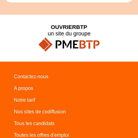
OUVRIERBTP
un site du groupe
Contactez-nous
A propos
Notre tarif
Nos sites de codiffusion
Tous les candidats
Toutes les offres d'emploi