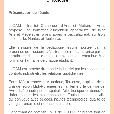
Toulouse
Présentation de l'école
L'ICAM - Institut Catholique d'Arts et Métiers - vous
propose une formation d'ingénieur généraliste, de type
Arts et Métiers, en 5 ans après le baccalauréat, sur trois
sites : Lille, Nantes et Toulouse.
Elle s'inspire de la pédagogie jésuite, portée par la
présence de plusieurs Jésuites ; elle se caractérise par un
certain esprit, une certaine ambiance, qui contribue à la
formation humaine de chaque étudiant.
L'ICAM est proche du monde industriel par les stages, les
contrats industriels, les relations quotidiennes.
Entre Méditerranée et Atlantique, Toulouse, capitale de la
grande région Midi-Pyrénées est la 4ème ville de France.
Avec l’aéronautique, le spatial, l’électronique embarquée,
l’informatique, les biotechnologies, Toulouse est une ville
qui conjugue avec succès, hautes technologies, qualité de
vie, gastronomie et richesse culturelle.
Confirmant ce potentiel, plus de 110 000 étudiants font de