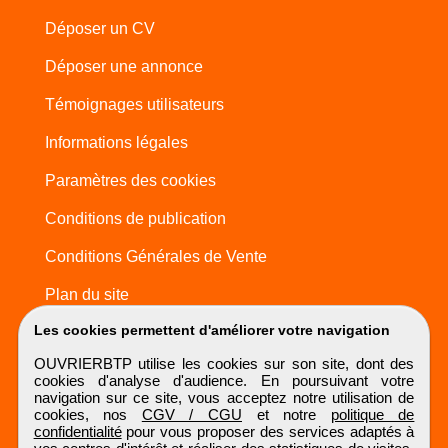
Déposer un CV
Déposer une annonce
Témoignages utilisateurs
Informations légales
Paramètres des cookies
Conditions de publication
Conditions Générales de Vente
Plan du site
Les cookies permettent d'améliorer votre navigation
OUVRIERBTP utilise les cookies sur son site, dont des
cookies d'analyse d'audience. En poursuivant votre
navigation sur ce site, vous acceptez notre utilisation de
cookies, nos
CGV / CGU
et notre
politique de
confidentialité
pour vous proposer des services adaptés à