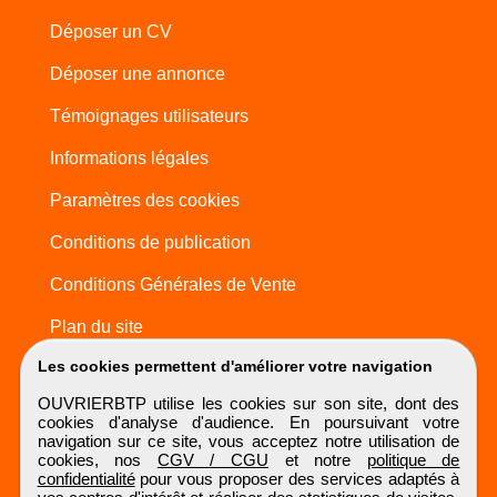
Déposer un CV
Déposer une annonce
Témoignages utilisateurs
Informations légales
Paramètres des cookies
Conditions de publication
Conditions Générales de Vente
Plan du site
Les cookies permettent d'améliorer votre navigation
OUVRIERBTP utilise les cookies sur son site, dont des
cookies d'analyse d'audience. En poursuivant votre
navigation sur ce site, vous acceptez notre utilisation de
cookies, nos
CGV / CGU
et notre
politique de
confidentialité
pour vous proposer des services adaptés à