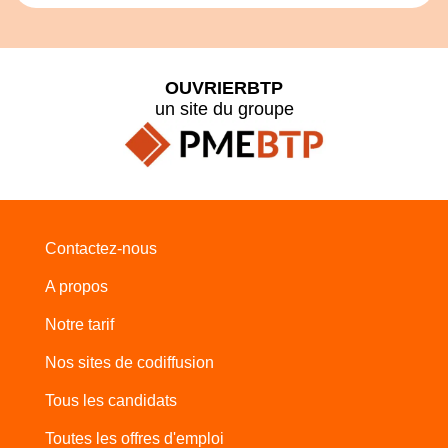
OUVRIERBTP
un site du groupe
Contactez-nous
A propos
Notre tarif
Nos sites de codiffusion
Tous les candidats
Toutes les offres d'emploi