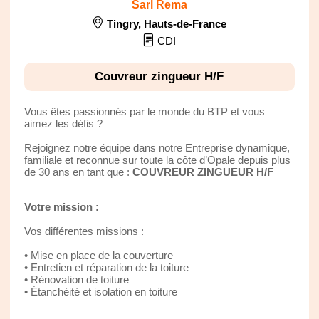
Sarl Rema
Tingry
,
Hauts-de-France
CDI
Couvreur zingueur H/F
Vous êtes passionnés par le monde du BTP et vous
aimez les défis ?
Rejoignez notre équipe dans notre Entreprise dynamique,
familiale et reconnue sur toute la côte d’Opale depuis plus
de 30 ans en tant que :
COUVREUR ZINGUEUR H/F
Votre mission :
Vos différentes missions :
• Mise en place de la couverture
• Entretien et réparation de la toiture
• Rénovation de toiture
• Étanchéité et isolation en toiture