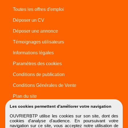
Toutes les offres d'emploi
Déposer un CV
Déposer une annonce
Témoignages utilisateurs
Informations légales
Paramètres des cookies
Conditions de publication
Conditions Générales de Vente
Plan du site
Les cookies permettent d'améliorer votre navigation
OUVRIERBTP utilise les cookies sur son site, dont des
cookies d'analyse d'audience. En poursuivant votre
navigation sur ce site, vous acceptez notre utilisation de