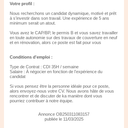
Votre profil :
Nous recherchons un candidat dynamique, motivé et prêt
à s’investir dans son travail. Une expérience de 5 ans
minimum serait un atout.
Vous avez le CAP/BP, le permis B et vous savez travailler
en toute autonomie sur des travaux de couverture en neuf
et en rénovation, alors ce poste est fait pour vous
Conditions d'emploi :
Type de Contrat : CDI 35H / semaine
Salaire : À négocier en fonction de l'expérience du
candidat
Si vous pensez être la personne idéale pour ce poste,
alors envoyez-nous votre CV. Nous avons hâte de vous
rencontrer et de discuter de ka manière dont vous
pourriez contribuer à notre équipe.
Annonce OB250311083157
publiée le 11/03/2025