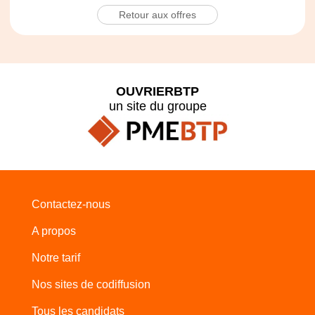
Retour aux offres
OUVRIERBTP
un site du groupe
Contactez-nous
A propos
Notre tarif
Nos sites de codiffusion
Tous les candidats