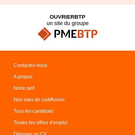
OUVRIERBTP
un site du groupe
Contactez-nous
A propos
Notre tarif
Nos sites de codiffusion
Tous les candidats
Toutes les offres d'emploi
Déposer un CV