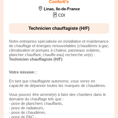
Conforti's
Linas
,
Ile-de-France
CDI
Technicien chauffagiste (H/F)
Notre entreprise spécialisée en installation et maintenance
de chauffage et énergies renouvelables (chaudières à gaz,
climatisation et pompes à chaleur, panneaux solaires,
plancher chauffant, chauffe-eau) recherche un(e) :
Technicien chauffagiste (H/F)
Votre mission :
En tant que chauffagiste autonome, vous serez en
capacité de dépanner toutes les marques de chaudières.
Vous pouvez être amené(e) à faire des chantiers dans le
domaine du chauffage tels que :
- pose de planchers chauffants,
- pose de radiateurs,
- pose de chaudières,
- pose de PAC...