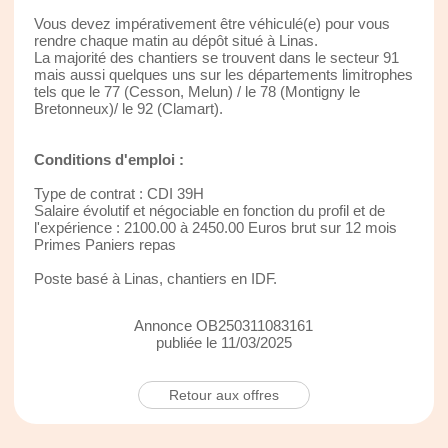
Vous devez impérativement être véhiculé(e) pour vous
rendre chaque matin au dépôt situé à Linas.
La majorité des chantiers se trouvent dans le secteur 91
mais aussi quelques uns sur les départements limitrophes
tels que le 77 (Cesson, Melun) / le 78 (Montigny le
Bretonneux)/ le 92 (Clamart).
Conditions d'emploi :
Type de contrat : CDI 39H
Salaire évolutif et négociable en fonction du profil et de
l'expérience : 2100.00 à 2450.00 Euros brut sur 12 mois
Primes Paniers repas
Poste basé à Linas, chantiers en IDF.
Annonce OB250311083161
publiée le 11/03/2025
Retour aux offres