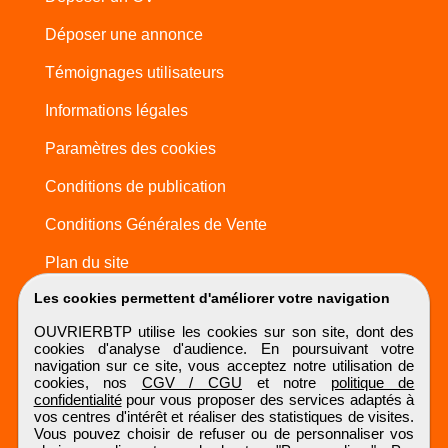
Déposer une annonce
Témoignages utilisateurs
Informations légales
Paramètres des cookies
Conditions de publication
Conditions Générales de Vente
Plan du site
Les cookies permettent d'améliorer votre navigation
OUVRIERBTP utilise les cookies sur son site, dont des
cookies d'analyse d'audience. En poursuivant votre
navigation sur ce site, vous acceptez notre utilisation de
cookies, nos
CGV / CGU
et notre
politique de
confidentialité
pour vous proposer des services adaptés à
vos centres d'intérêt et réaliser des statistiques de visites.
Vous pouvez choisir de refuser ou de personnaliser vos