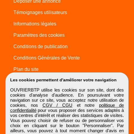
Déposer une annonce
Témoignages utilisateurs
Informations légales
Paramètres des cookies
Conditions de publication
Conditions Générales de Vente
Plan du site
Les cookies permettent d'améliorer votre navigation
OUVRIERBTP utilise les cookies sur son site, dont des
cookies d'analyse d'audience. En poursuivant votre
navigation sur ce site, vous acceptez notre utilisation de
cookies, nos
CGV / CGU
et notre
politique de
confidentialité
pour vous proposer des services adaptés à
vos centres d'intérêt et réaliser des statistiques de visites.
Vous pouvez choisir de refuser ou de personnaliser vos
choix en cliquant sur le bouton "Personnaliser". Par
ailleurs, vous pouvez à tout moment changer d'avis en