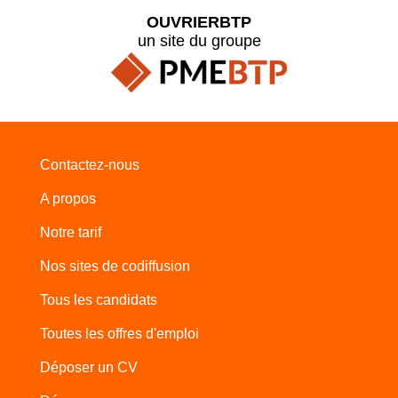
OUVRIERBTP
un site du groupe
Contactez-nous
A propos
Notre tarif
Nos sites de codiffusion
Tous les candidats
Toutes les offres d'emploi
Déposer un CV