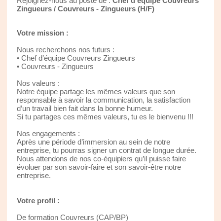
Rejoignez-nous au poste de :
Chef d’équipe Couvreurs
Zingueurs / Couvreurs - Zingueurs (H/F)
Votre mission :
Nous recherchons nos futurs :
• Chef d’équipe Couvreurs Zingueurs
• Couvreurs - Zingueurs
Nos valeurs :
Notre équipe partage les mêmes valeurs que son
responsable à savoir la communication, la satisfaction
d’un travail bien fait dans la bonne humeur.
Si tu partages ces mêmes valeurs, tu es le bienvenu !!!
Nos engagements :
Après une période d’immersion au sein de notre
entreprise, tu pourras signer un contrat de longue durée.
Nous attendons de nos co-équipiers qu’il puisse faire
évoluer par son savoir-faire et son savoir-être notre
entreprise.
Votre profil :
De formation Couvreurs (CAP/BP)