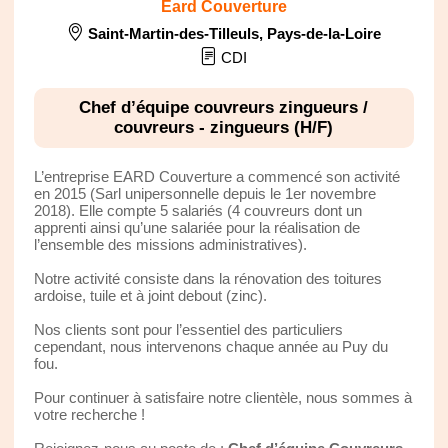
Eard Couverture
Saint-Martin-des-Tilleuls
,
Pays-de-la-Loire
CDI
Chef d’équipe couvreurs zingueurs /
couvreurs - zingueurs (H/F)
L’entreprise EARD Couverture a commencé son activité
en 2015 (Sarl unipersonnelle depuis le 1er novembre
2018). Elle compte 5 salariés (4 couvreurs dont un
apprenti ainsi qu’une salariée pour la réalisation de
l’ensemble des missions administratives).
Notre activité consiste dans la rénovation des toitures
ardoise, tuile et à joint debout (zinc).
Nos clients sont pour l’essentiel des particuliers
cependant, nous intervenons chaque année au Puy du
fou.
Pour continuer à satisfaire notre clientèle, nous sommes à
votre recherche !