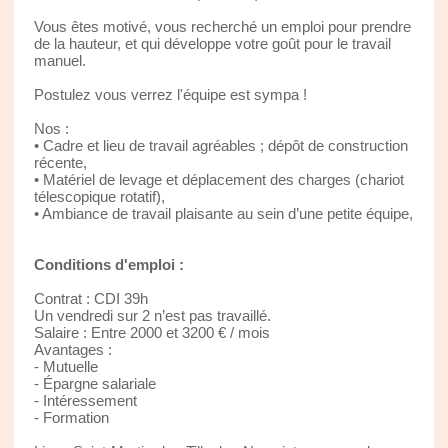
Vous êtes motivé, vous recherché un emploi pour prendre
de la hauteur, et qui développe votre goût pour le travail
manuel.
Postulez vous verrez l'équipe est sympa !
Nos :
• Cadre et lieu de travail agréables ; dépôt de construction
récente,
• Matériel de levage et déplacement des charges (chariot
télescopique rotatif),
• Ambiance de travail plaisante au sein d’une petite équipe,
Conditions d'emploi :
Contrat : CDI 39h
Un vendredi sur 2 n’est pas travaillé.
Salaire : Entre 2000 et 3200 € / mois
Avantages :
- Mutuelle
- Épargne salariale
- Intéressement
- Formation