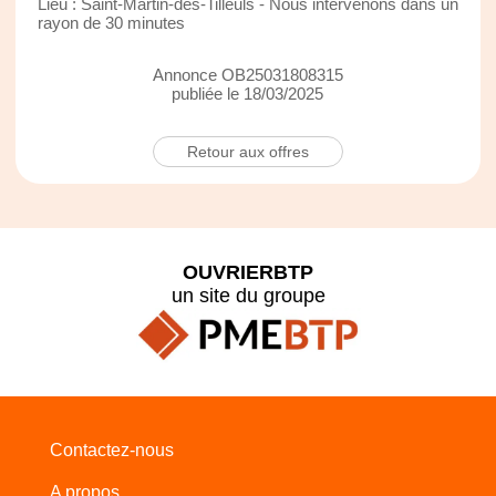
Lieu : Saint-Martin-des-Tilleuls - Nous intervenons dans un
rayon de 30 minutes
Annonce OB25031808315
publiée le 18/03/2025
Retour aux offres
OUVRIERBTP
un site du groupe
Contactez-nous
A propos