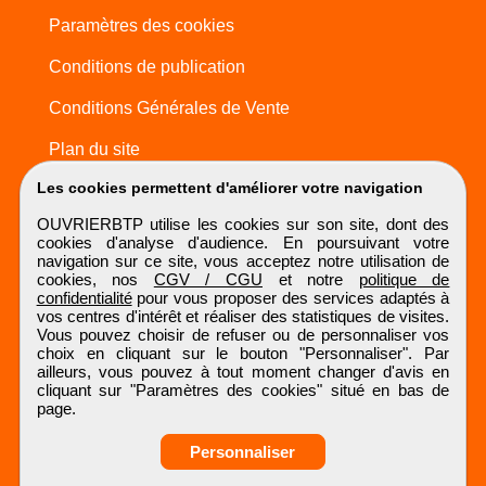
Paramètres des cookies
Conditions de publication
Conditions Générales de Vente
Plan du site
Les cookies permettent d'améliorer votre navigation
OUVRIERBTP utilise les cookies sur son site, dont des
cookies d'analyse d'audience. En poursuivant votre
navigation sur ce site, vous acceptez notre utilisation de
cookies, nos
CGV / CGU
et notre
politique de
confidentialité
pour vous proposer des services adaptés à
vos centres d'intérêt et réaliser des statistiques de visites.
Vous pouvez choisir de refuser ou de personnaliser vos
choix en cliquant sur le bouton "Personnaliser". Par
ailleurs, vous pouvez à tout moment changer d'avis en
cliquant sur "Paramètres des cookies" situé en bas de
page.
Personnaliser