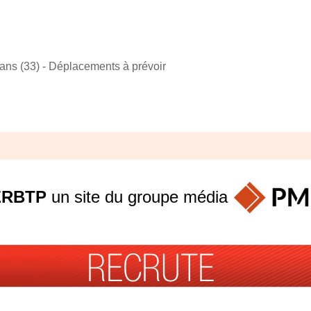
ans (33) - Déplacements à prévoir
ERBTP
un site du groupe
média