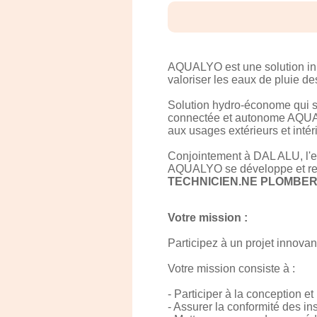
AQUALYO est une solution inno
valoriser les eaux de pluie de
Solution hydro-économe qui s'ap
connectée et autonome AQUALY
aux usages extérieurs et intér
Conjointement à DAL ALU, l'e
AQUALYO se développe et rech
TECHNICIEN.NE PLOMBERI
Votre mission :
Participez à un projet innovant
Votre mission consiste à :
- Participer à la conception e
- Assurer la conformité des in