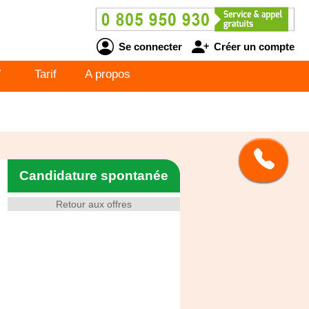
Se connecter
Créer un compte
V
Tarif
A propos
Candidature spontanée
Retour aux offres