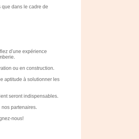
es que dans le cadre de
ifiez d'une expérience
mberie.
ation ou en construction.
 aptitude à solutionner les
lient seront indispensables.
e nos partenaires.
oignez-nous!