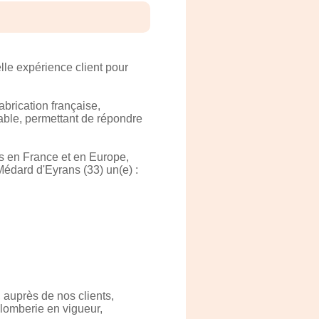
le expérience client pour
abrication française,
ble, permettant de répondre
s en France et en Europe,
édard d'Eyrans (33) un(e) :
, auprès de nos clients,
plomberie en vigueur,