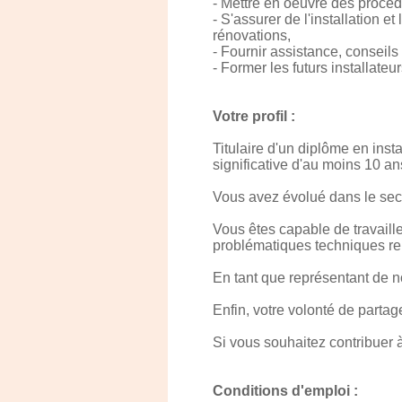
- Mettre en oeuvre des procédu
- S'assurer de l'installation 
rénovations,
- Fournir assistance, conseils 
- Former les futurs installateu
Votre profil :
Titulaire d'un diplôme en ins
significative d'au moins 10 a
Vous avez évolué dans le sect
Vous êtes capable de travaill
problématiques techniques ren
En tant que représentant de no
Enfin, votre volonté de partag
Si vous souhaitez contribuer à
Conditions d'emploi :