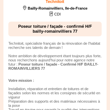
Technitoit
Bailly-Romainvilliers
,
Ile-de-France
CDI
Poseur toiture / façade - confirmé H/F
bailly-romainvilliers 77
Technitoit, spécialiste français de la rénovation de l’habitat
recherche ses talents de demain !
Notre ambition de développement étant toujours plus forte,
nous recherchons aujourd’hui pour notre agence notre
futur :
Poseur toiture / façade - Confirmé H/F BAILLY-
ROMAINVILLIERS 77
Votre mission :
Installation, réparation et entretien de toitures et de
façades selon les normes et les consignes de sécurité en
vigueur
Préparation des supports et des matériaux nécessaires à
la pose
Travail en équipe pour garantir la qualité des interventions