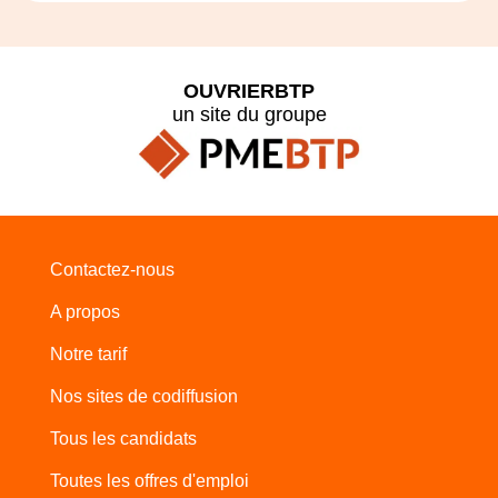
OUVRIERBTP
un site du groupe
Contactez-nous
A propos
Notre tarif
Nos sites de codiffusion
Tous les candidats
Toutes les offres d'emploi