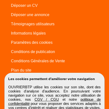
Déposer un CV
Déposer une annonce
Témoignages utilisateurs
Informations légales
Paramètres des cookies
Conditions de publication
Conditions Générales de Vente
Plan du site
Les cookies permettent d'améliorer votre navigation
OUVRIERBTP utilise les cookies sur son site, dont des
cookies d'analyse d'audience. En poursuivant votre
navigation sur ce site, vous acceptez notre utilisation de
cookies, nos
CGV / CGU
et notre
politique de
confidentialité
pour vous proposer des services adaptés à
vos centres d'intérêt et réaliser des statistiques de visites.