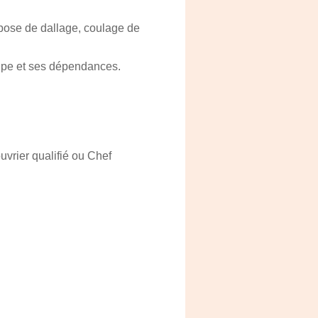
 pose de dallage, coulage de
upe et ses dépendances.
vrier qualifié ou Chef