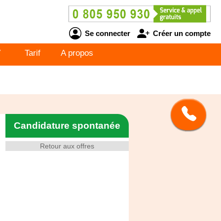
Se connecter
Créer un compte
V
Tarif
A propos
Candidature spontanée
Retour aux offres