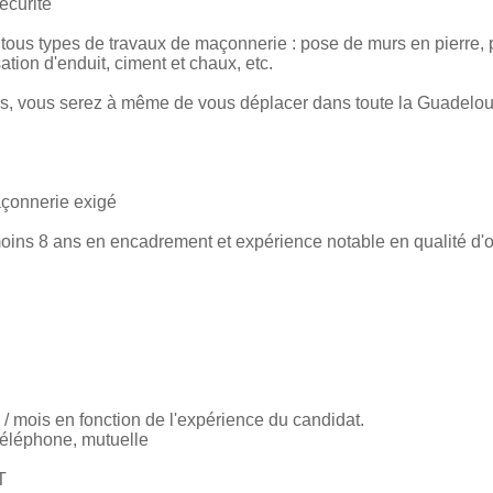
sécurité
tous types de travaux de maçonnerie : pose de murs en pierre,
tion d'enduit, ciment et chaux, etc.
rs, vous serez à même de vous déplacer dans toute la Guadelo
çonnerie exigé
ns 8 ans en encadrement et expérience notable en qualité d'ou
 / mois en fonction de l'expérience du candidat.
téléphone, mutuelle
T