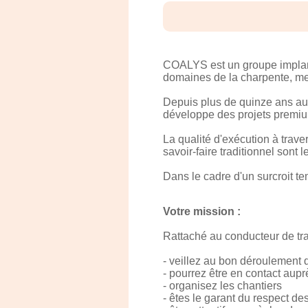
COALYS est un groupe implanté
domaines de la charpente, menu
Depuis plus de quinze ans aux
développe des projets premium
La qualité d'exécution à trave
savoir-faire traditionnel sont
Dans le cadre d'un surcroit te
Votre mission :
Rattaché au conducteur de tra
- veillez au bon déroulement 
- pourrez être en contact aupr
- organisez les chantiers
- êtes le garant du respect de