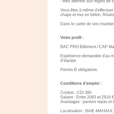
- êtes attentifs aux règles de 
Vous êtes à même d'effectuer 
chape et mur en béton. Réalisa
Dans le cadre de vos chantie
Votre profil :
BAC PRO Bâtiment / CAP Ma
Expérience demandée d'au moi
d’équipe
Permis B obligatoire.
Conditions d'emploi :
Contrat : CDI 38h
Salaire : Entre 2083 et 2916 €
Avantages : paniers repas et 
Localisation : BAIE-MAHAUL