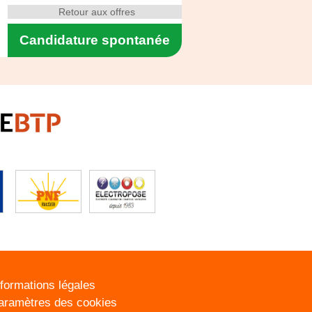
Retour aux offres
Candidature spontanée
nformations légales
aramètres des cookies