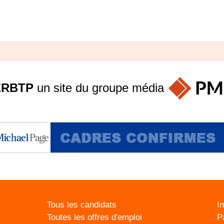
ERBTP
un site du groupe
média
Tous les candidats
I
Toutes les offres d'emploi
P