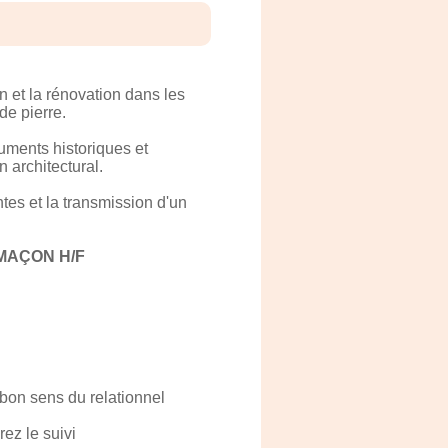
 et la rénovation dans les
de pierre.
uments historiques et
 architectural.
tes et la transmission d'un
MAÇON H/F
n bon sens du relationnel
rez le suivi