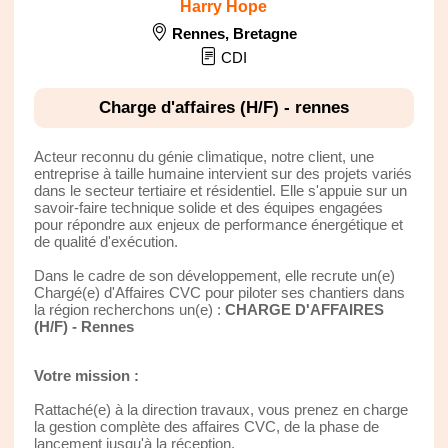
Harry Hope
Rennes
,
Bretagne
CDI
Charge d'affaires (H/F) - rennes
Acteur reconnu du génie climatique, notre client, une
entreprise à taille humaine intervient sur des projets variés
dans le secteur tertiaire et résidentiel. Elle s'appuie sur un
savoir-faire technique solide et des équipes engagées
pour répondre aux enjeux de performance énergétique et
de qualité d'exécution.
Dans le cadre de son développement, elle recrute un(e)
Chargé(e) d'Affaires CVC pour piloter ses chantiers dans
la région recherchons un(e) :
CHARGE D'AFFAIRES
(H/F) - Rennes
Votre mission :
Rattaché(e) à la direction travaux, vous prenez en charge
la gestion complète des affaires CVC, de la phase de
lancement jusqu'à la réception.