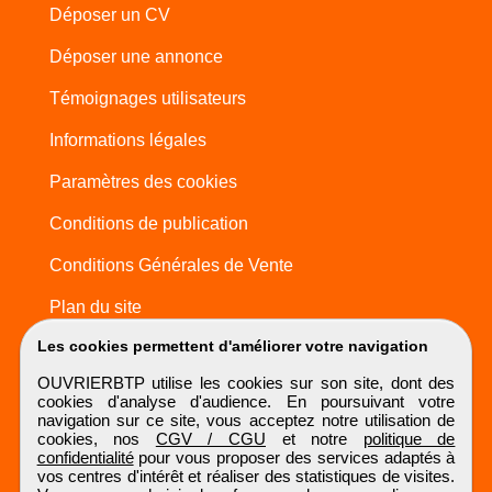
Déposer un CV
Déposer une annonce
Témoignages utilisateurs
Informations légales
Paramètres des cookies
Conditions de publication
Conditions Générales de Vente
Plan du site
Les cookies permettent d'améliorer votre navigation
OUVRIERBTP utilise les cookies sur son site, dont des
cookies d'analyse d'audience. En poursuivant votre
navigation sur ce site, vous acceptez notre utilisation de
cookies, nos
CGV / CGU
et notre
politique de
confidentialité
pour vous proposer des services adaptés à
vos centres d'intérêt et réaliser des statistiques de visites.