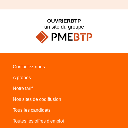
OUVRIERBTP
un site du groupe
Contactez-nous
A propos
Notre tarif
Nos sites de codiffusion
Tous les candidats
Toutes les offres d'emploi