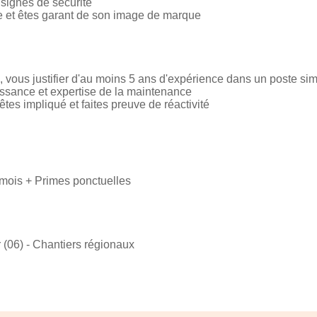
nsignes de sécurité
se et êtes garant de son image de marque
 vous justifier d'au moins 5 ans d'expérience dans un poste sim
issance et expertise de la maintenance
tes impliqué et faites preuve de réactivité
 mois + Primes ponctuelles
(06) - Chantiers régionaux