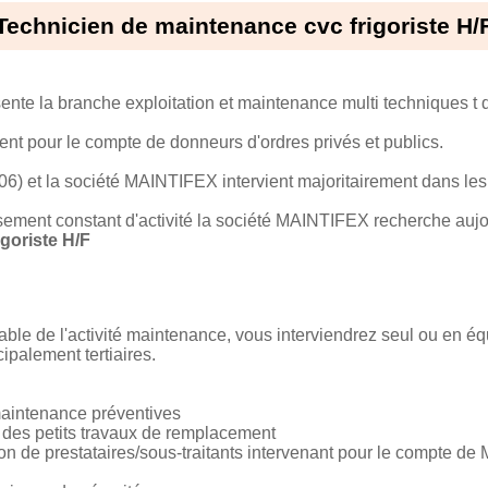
Technicien de maintenance cvc frigoriste H/
nte la branche exploitation et maintenance multi techniques
nt pour le compte de donneurs d'ordres privés et publics.
6) et la société MAINTIFEX intervient majoritairement dans les 
ement constant d'activité la société MAINTIFEX recherche aujou
oriste H/F
able de l'activité maintenance, vous interviendrez seul ou en équ
palement tertiaires.
maintenance préventives
 des petits travaux de remplacement
ntion de prestataires/sous-traitants intervenant pour le compte 