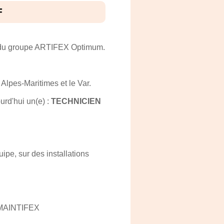
F
 t du groupe ARTIFEX Optimum.
Alpes-Maritimes et le Var.
rd'hui un(e) :
TECHNICIEN
ipe, sur des installations
de MAINTIFEX