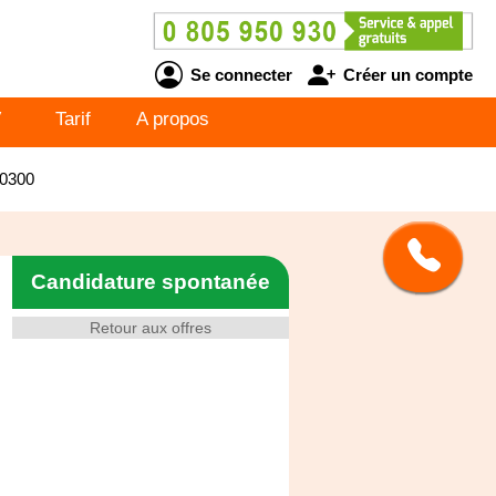
Se connecter
Créer un compte
V
Tarif
A propos
10300
Candidature spontanée
Retour aux offres