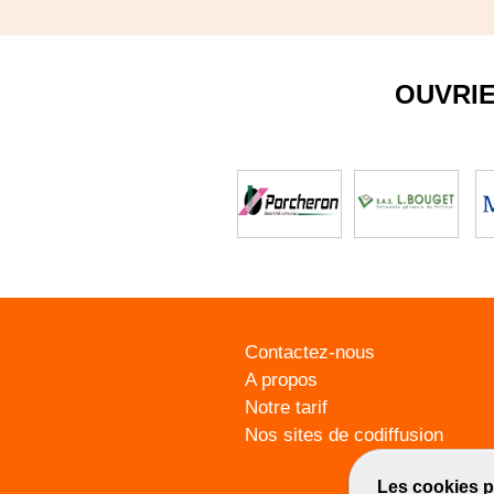
OUVRI
Contactez-nous
A propos
Notre tarif
Nos sites de codiffusion
Les cookies p