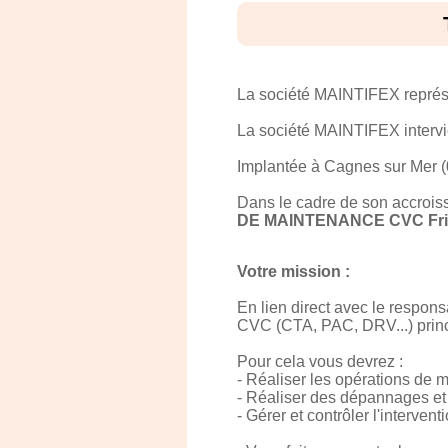
La société MAINTIFEX représe
La société MAINTIFEX intervie
Implantée à Cagnes sur Mer (0
Dans le cadre de son accroiss
DE MAINTENANCE CVC Frig
Votre mission :
En lien direct avec le respons
CVC (CTA, PAC, DRV...) princi
Pour cela vous devrez :
- Réaliser les opérations de 
- Réaliser des dépannages et
- Gérer et contrôler l'interve