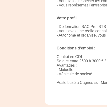
- Vous faites respecter les co
- Vous représentez l'entrepri
Votre profil :
- De formation BAC Pro, BTS ,
- Vous avez une réelle conna
- Autonome et organisé, vous ê
Conditions d'emploi :
Contrat en CDI
Salaire entre 2500 à 3000 € /
Avantages :
- Mutuelle
- Véhicule de société
Poste basé à Cagnes-sur-Mer 