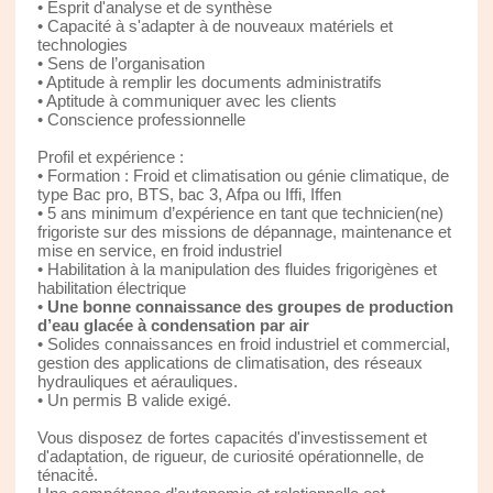
• Esprit d'analyse et de synthèse
• Capacité à s'adapter à de nouveaux matériels et
technologies
• Sens de l’organisation
• Aptitude à remplir les documents administratifs
• Aptitude à communiquer avec les clients
• Conscience professionnelle
Profil et expérience :
• Formation : Froid et climatisation ou génie climatique, de
type Bac pro, BTS, bac 3, Afpa ou Iffi, Iffen
• 5 ans minimum d’expérience en tant que technicien(ne)
frigoriste sur des missions de dépannage, maintenance et
mise en service, en froid industriel
• Habilitation à la manipulation des fluides frigorigènes et
habilitation électrique
•
Une bonne connaissance des groupes de production
d’eau glacée à condensation par air
• Solides connaissances en froid industriel et commercial,
gestion des applications de climatisation, des réseaux
hydrauliques et aérauliques.
• Un permis B valide exigé.
Vous disposez de fortes capacités d'investissement et
d'adaptation, de rigueur, de curiosité opérationnelle, de
ténacité́.