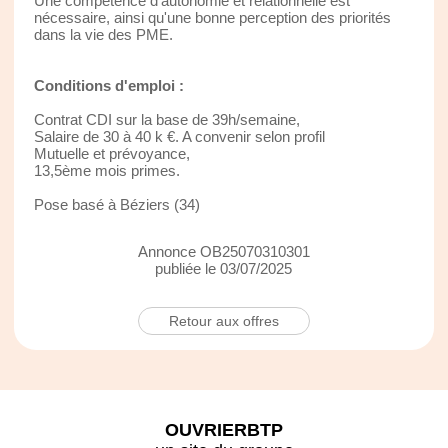
Une compétence d’autonomie et relationnelle est
nécessaire, ainsi qu'une bonne perception des priorités
dans la vie des PME.
Conditions d'emploi :
Contrat CDI sur la base de 39h/semaine,
Salaire de 30 à 40 k €. A convenir selon profil
Mutuelle et prévoyance,
13,5ème mois primes.
Pose basé à Béziers (34)
Annonce OB25070310301
publiée le 03/07/2025
Retour aux offres
OUVRIERBTP