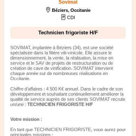
Sovimat
Béziers
,
Occitanie
CDI
Technicien frigoriste H/F
SOVIMAT, implantée à Béziers (34), est une société
spécialisée dans la filière viti-vinicole. Elle assure le
dimensionnement, la vente, la réalisation, la mise en
service et le SAV de projets de restructuration ou de
création de cave de vinification. SOVIMAT intervient
chaque année sur de nombreuses réalisations en
Occitanie.
Chiffre d’affaires : 4 500 K€ annuel. Dans le cadre de son
développement et souhaitant continuellement améliorer la
qualité de service auprès de ses clients SOVIMAT recrute
un/une :
TECHNICIEN FRIGORISTE H/F
Votre mission :
En tant que TECHNICIEN FRIGORISTE, vous aurez pour
principales missions :