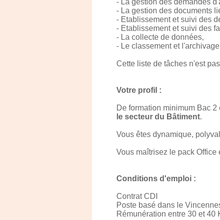
- La gestion des demandes d
- La gestion des documents li
- Etablissement et suivi des d
- Etablissement et suivi des f
- La collecte de données,
- Le classement et l'archivag
Cette liste de tâches n'est pa
Votre profil :
De formation minimum Bac 2 e
le secteur du Bâtiment
.
Vous êtes dynamique, polyval
Vous maîtrisez le pack Office e
Conditions d'emploi :
Contrat CDI
Poste basé dans le Vincennes
Rémunération entre 30 et 40 K