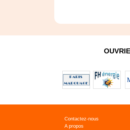
OUVRI
Contactez-nous
A propos