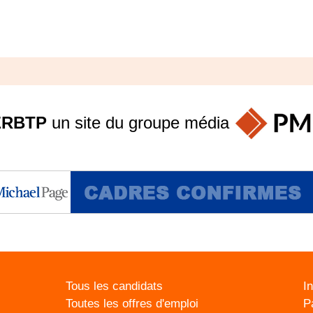
ERBTP
un site du groupe
média
Tous les candidats
I
Toutes les offres d'emploi
P