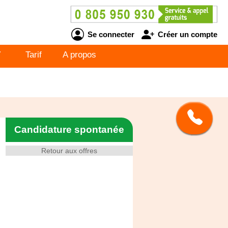
Se connecter
Créer un compte
V
Tarif
A propos
Candidature spontanée
Retour aux offres