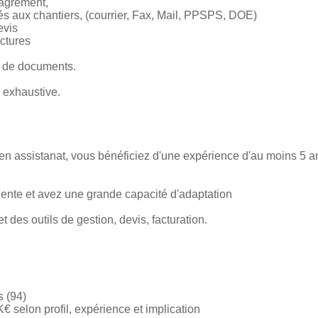
'agrément,
és aux chantiers, (courrier, Fax, Mail, PPSPS, DOE)
evis
actures
e de documents.
s exhaustive.
n assistanat, vous bénéficiez d'une expérience d'au moins 5 an
ente et avez une grande capacité d'adaptation
t des outils de gestion, devis, facturation.
 (94)
€ selon profil, expérience et implication