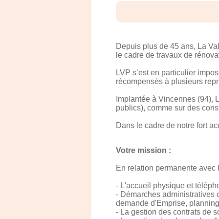
Depuis plus de 45 ans, La Valo
le cadre de travaux de rénovat
LVP s’est en particulier impo
récompensés à plusieurs repr
Implantée à Vincennes (94), LV
publics), comme sur des constr
Dans le cadre de notre fort ac
Votre mission :
En relation permanente avec la
- L'accueil physique et téléph
- Démarches administratives c
demande d'Emprise, planning
- La gestion des contrats de s