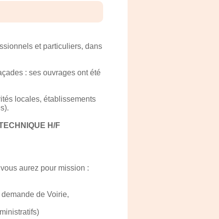
ssionnels et particuliers, dans
açades : ses ouvrages ont été
vités locales, établissements
s).
TECHNIQUE H/F
s vous aurez pour mission :
, demande de Voirie,
inistratifs)