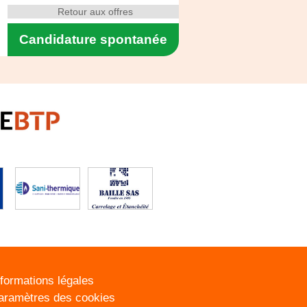
Retour aux offres
Candidature spontanée
nformations légales
aramètres des cookies