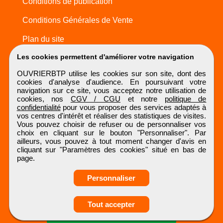
Conditions de publication
Conditions Générales de Vente
Plan du site
Les cookies permettent d'améliorer votre navigation
OUVRIERBTP utilise les cookies sur son site, dont des
cookies d'analyse d'audience. En poursuivant votre
navigation sur ce site, vous acceptez notre utilisation de
cookies, nos
CGV / CGU
et notre
politique de
confidentialité
pour vous proposer des services adaptés à
vos centres d'intérêt et réaliser des statistiques de visites.
Vous pouvez choisir de refuser ou de personnaliser vos
choix en cliquant sur le bouton "Personnaliser". Par
ailleurs, vous pouvez à tout moment changer d'avis en
cliquant sur "Paramètres des cookies" situé en bas de
page.
Personnaliser
Tout accepter
Candidature spontanée
OUVRIERBTP
Tous droits réservés © 1999 - 2026