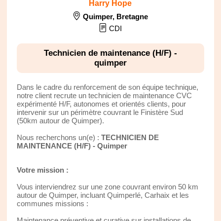
Harry Hope
Quimper
,
Bretagne
CDI
Technicien de maintenance (H/F) -
quimper
Dans le cadre du renforcement de son équipe technique,
notre client recrute un technicien de maintenance CVC
expérimenté H/F, autonomes et orientés clients, pour
intervenir sur un périmètre couvrant le Finistère Sud
(50km autour de Quimper).
Nous recherchons un(e) :
TECHNICIEN DE
MAINTENANCE (H/F) - Quimper
Votre mission :
Vous interviendrez sur une zone couvrant environ 50 km
autour de Quimper, incluant Quimperlé, Carhaix et les
communes missions :
Maintenance préventive et curative sur installations de