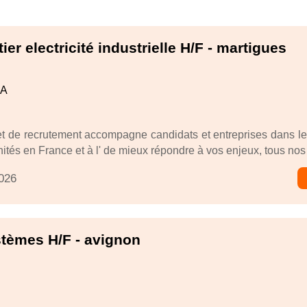
ier electricité industrielle H/F - martigues
CA
t de recrutement accompagne candidats et entreprises dans l
ités en France et à l' de mieux répondre à vos enjeux, tous nos 
2026
stèmes H/F - avignon