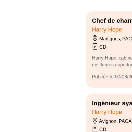
Chef de chant
Harry Hope
Martigues, PA
CDI
Harry Hope, cabine
meilleures opportun
Publiée le 07/08/
Ingénieur sy
Harry Hope
Avignon, PACA
CDI