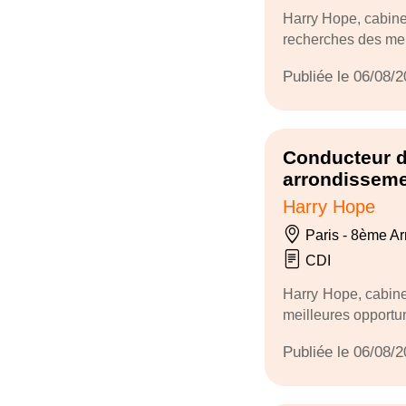
Harry Hope, cabine
recherches des meil
Publiée le 06/08/
Conducteur de
arrondissem
Harry Hope
Paris - 8ème Ar
CDI
Harry Hope, cabine
meilleures opportun
Publiée le 06/08/