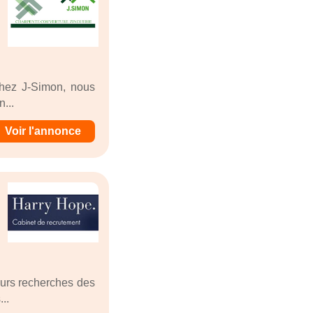
 Chez J-Simon, nous
...
Voir l'annonce
eurs recherches des
..