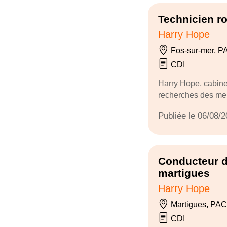
Technicien ro
Harry Hope
Fos-sur-mer, 
CDI
Harry Hope, cabine
recherches des meil
Publiée le 06/08/
Conducteur de
martigues
Harry Hope
Martigues, PA
CDI