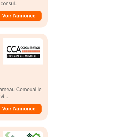
consul...
Voir l'annonce
carneau Cornouaille
i...
Voir l'annonce