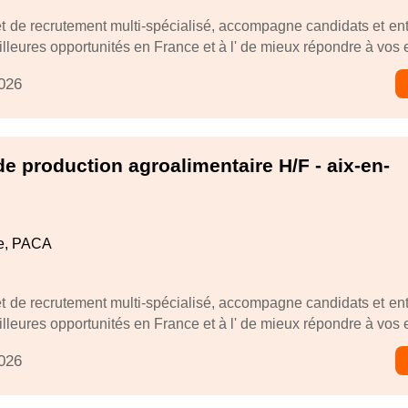
t de recrutement multi-spécialisé, accompagne candidats et ent
leures opportunités en France et à l' de mieux répondre à vos e
2026
e production agroalimentaire H/F - aix-en-
e, PACA
t de recrutement multi-spécialisé, accompagne candidats et ent
leures opportunités en France et à l' de mieux répondre à vos e
2026