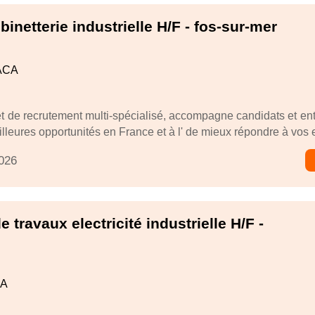
binetterie industrielle H/F - fos-sur-mer
PACA
t de recrutement multi-spécialisé, accompagne candidats et ent
leures opportunités en France et à l' de mieux répondre à vos e
2026
 travaux electricité industrielle H/F -
CA