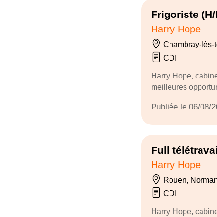
Frigoriste (H/
Harry Hope
Chambray-lès-to
CDI
Harry Hope, cabine
meilleures opportun
Publiée le 06/08/
Full télétrava
Harry Hope
Rouen, Norman
CDI
Harry Hope, cabine