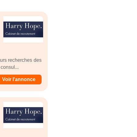
eurs recherches des
consul...
Voir l'annonce