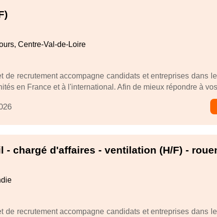
F)
urs, Centre-Val-de-Loire
t de recrutement accompagne candidats et entreprises dans l
ités en France et à l'international. Afin de mieux répondre à vos.
2026
il - chargé d'affaires - ventilation (H/F) - roue
die
t de recrutement accompagne candidats et entreprises dans l