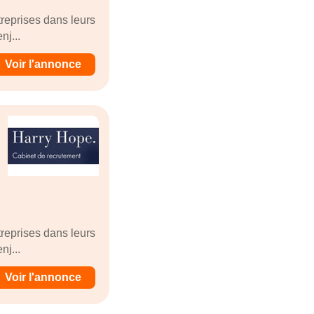
reprises dans leurs
nj...
Voir l'annonce
reprises dans leurs
nj...
Voir l'annonce