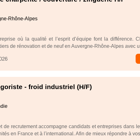
gne-Rhône-Alpes
eprise où la qualité et l’esprit d’équipe font la différence.
tiers de rénovation et de neuf en Auvergne-Rhône-Alpes avec un
2026
goriste - froid industriel (H/F)
die
t de recrutement accompagne candidats et entreprises dans l
ités en France et à l'international. Afin de mieux répondre à vos.