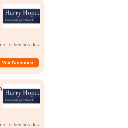
eurs recherches des
..
Voir l'annonce
n
eurs recherches des