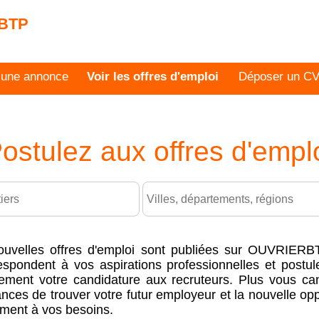
 BTP
 une annonce
Voir les offres d'emploi
Déposer un C
ostulez aux offres d'empl
ouvelles offres
d'emploi
sont publiées sur OUVRIERB
spondent à vos aspirations professionnelles et postu
tement votre candidature aux recruteurs.
Plus vous can
nces de trouver
votre futur employeur et la nouvelle opp
ement à vos besoins
.