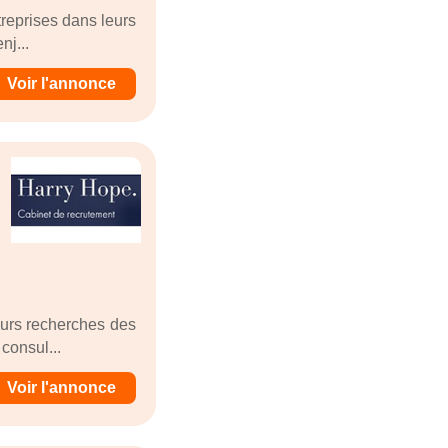
reprises dans leurs
nj...
Voir l'annonce
eurs recherches des
consul...
Voir l'annonce