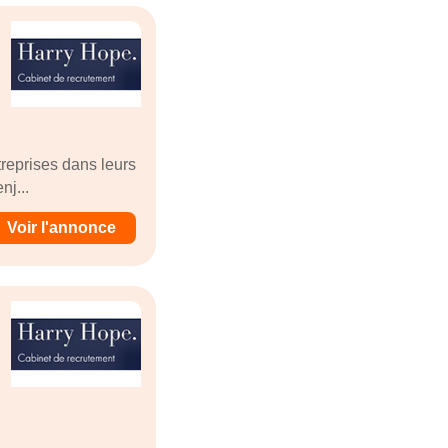
reprises dans leurs
nj...
Voir l'annonce