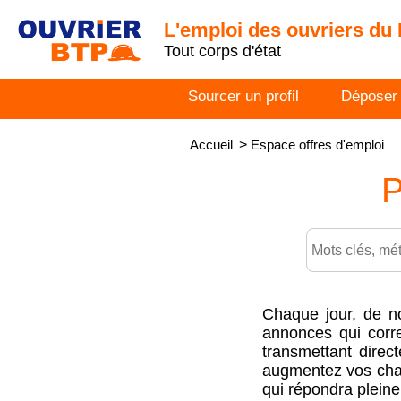
L'emploi des ouvriers du
Tout corps d'état
Sourcer un profil
Déposer
Accueil
>
Espace offres d'emploi
P
Chaque jour, de n
annonces qui corre
transmettant direc
augmentez vos cha
qui répondra plein