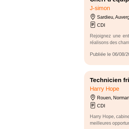
J-simon
Sardieu, Auver
CDI
Rejoignez une entr
réalisons des chan
Publiée le 06/08/
Technicien fri
Harry Hope
Rouen, Norman
CDI
Harry Hope, cabine
meilleures opportun