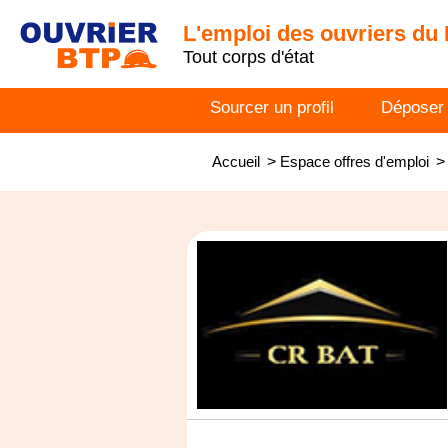
L'emploi des ouvriers du
Tout corps d'état
Sourcer un profil
Déposer
Accueil
>
Espace offres d'emploi