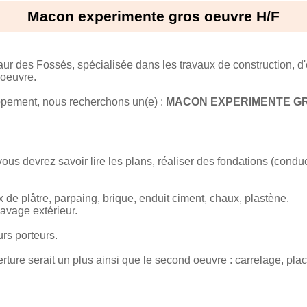
Macon experimente gros oeuvre H/F
r des Fossés, spécialisée dans les travaux de construction, d'
 oeuvre.
pement, nous recherchons un(e) :
MACON EXPERIMENTE GR
ous devrez savoir lire les plans, réaliser des fondations (conduc
de plâtre, parpaing, brique, enduit ciment, chaux, plastène.
pavage extérieur.
rs porteurs.
ture serait un plus ainsi que le second oeuvre : carrelage, plac