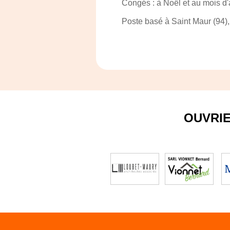
Congés : à Noël et au mois d'
Poste basé à Saint Maur (94),
OUVRI