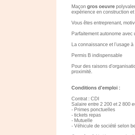
Maçon
gros oeuvre
polyvalen
expérience en construction e
Vous êtes entreprenant, motiv
Parfaitement autonome avec u
La connaissance et l'usage à l
Permis B indispensable
Pour des raisons d'organisati
proximité.
Conditions d'emploi :
Contrat : CDI
Salaire entre 2 200 et 2 800 eu
- Primes ponctuelles
- tickets repas
- Mutuelle
- Véhicule de société selon b