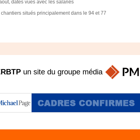
aout, dates vues avec les salariés
 chantiers situés principalement dans le 94 et 77
ERBTP
un site du groupe
média