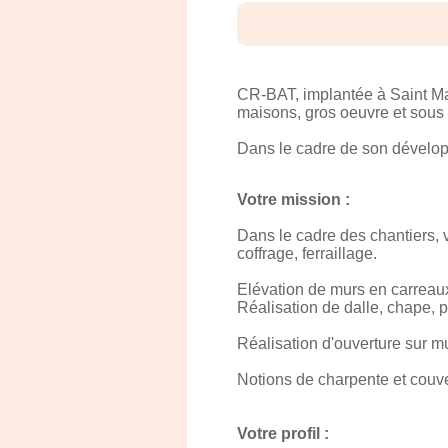
CR-BAT, implantée à Saint Mau
maisons, gros oeuvre et sous
Dans le cadre de son dévelop
Votre mission :
Dans le cadre des chantiers, v
coffrage, ferraillage.
Elévation de murs en carreaux 
Réalisation de dalle, chape, 
Réalisation d'ouverture sur mu
Notions de charpente et couver
Votre profil :