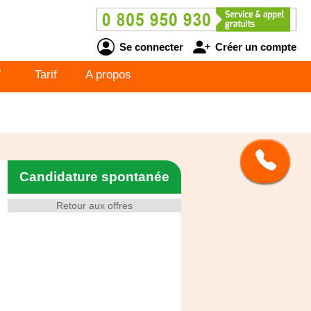
Se connecter
Créer un compte
V
Tarif
A propos
Candidature spontanée
Retour aux offres