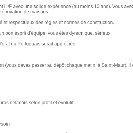
t H/F avec une solide expérience (au moins 10 ans). Vous avez
t rénovation de maisons
é et respectueux des règles et normes de construction.
n bon esprit d'équipe, vous êtes dynamique, sérieux.
'oral du Portuguais serait appréciée.
on (vous devez passer au dépôt chaque matin, à Saint-Maur), il e
ros net/mois selon profil et évolutif
esoin