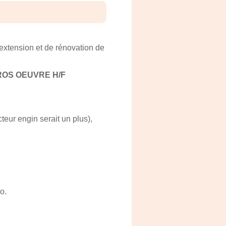
extension et de rénovation de
OS OEUVRE H/F
teur engin serait un plus),
o.